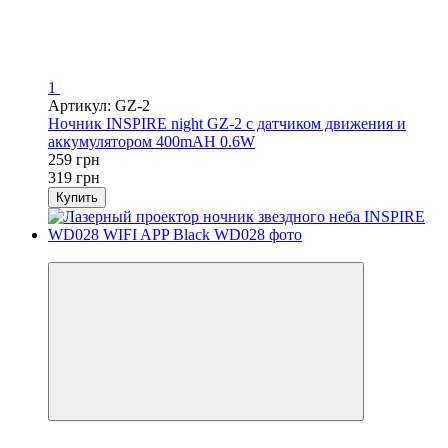
1
Артикул: GZ-2
Ночник INSPIRE night GZ-2 с датчиком движения и
аккумулятором 400mAH 0.6W
259 грн
319 грн
Купить
−23%