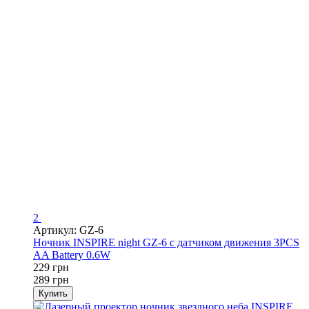
2
Артикул: GZ-6
Ночник INSPIRE night GZ-6 с датчиком движения 3PCS
AA Battery 0.6W
229 грн
289 грн
Купить