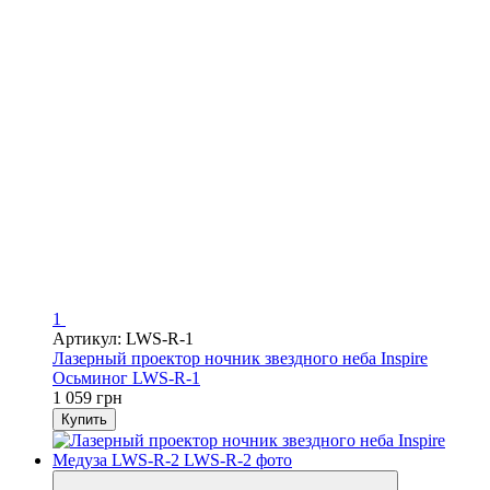
1
Артикул: LWS-R-1
Лазерный проектор ночник звездного неба Inspire
Осьминог LWS-R-1
1 059 грн
Купить