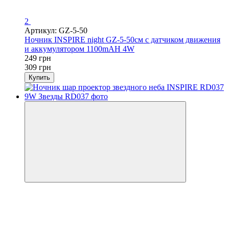
2
Артикул: GZ-5-50
Ночник INSPIRE night GZ-5-50см с датчиком движения
и аккумулятором 1100mAH 4W
249 грн
309 грн
Купить