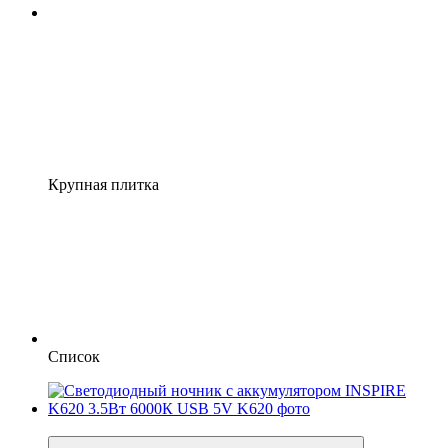
Крупная плитка
Список
−18%