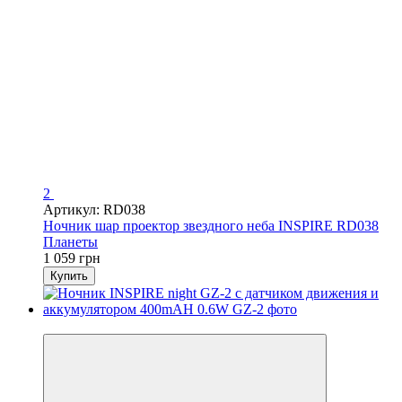
2
Артикул: RD038
Ночник шар проектор звездного неба INSPIRE RD038
Планеты
1 059 грн
Купить
−19%