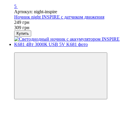
5
Артикул: night-inspire
Ночник night INSPIRE с датчиком движения
249 грн
309 грн
Купить
−20%