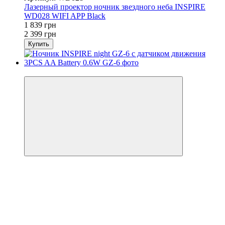
Лазерный проектор ночник звездного неба INSPIRE
WD028 WIFI APP Black
1 839 грн
2 399 грн
Купить
−21%