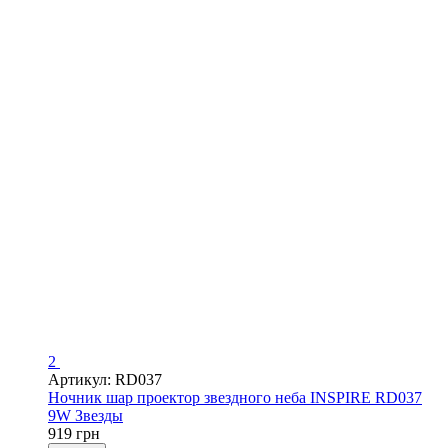
2
Артикул: RD037
Ночник шар проектор звездного неба INSPIRE RD037
9W Звезды
919 грн