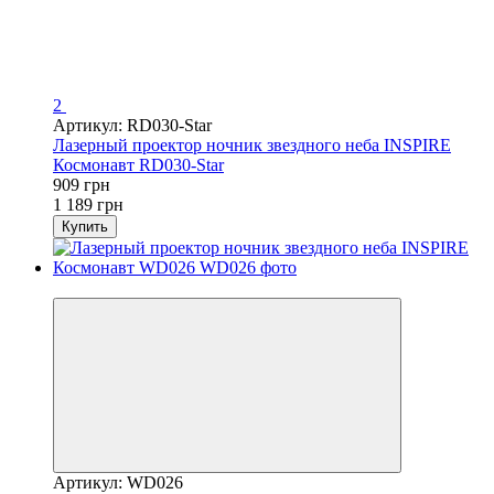
2
Артикул: RD030-Star
Лазерный проектор ночник звездного неба INSPIRE
Космонавт RD030-Star
909 грн
1 189 грн
Купить
−24%
Артикул: WD026