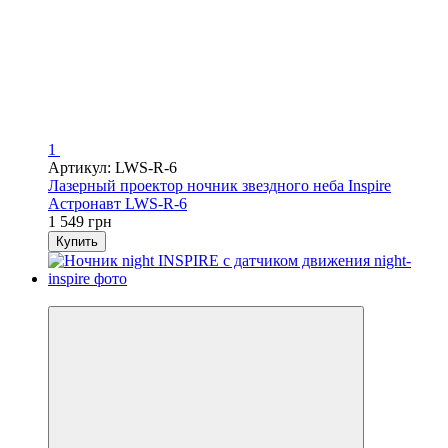
1
Артикул: LWS-R-6
Лазерный проектор ночник звездного неба Inspire
Астронавт LWS-R-6
1 549 грн
Купить
−19%