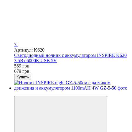
3
Артикул: K620
Светодиодный ночник с аккумулятором INSPIRE K620
3.5Вт 6000К USB 5V
559 грн
679 грн
Купить
−19%