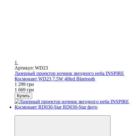
1
Артикул: WD23
Лазерный проектор ночник звездного неба INSPIRE
Космонавт WD23 7.5W 40led Bluetooth
1 299 грн
1 669 грн
Купить
−24%