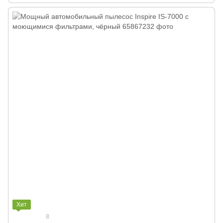
Хит
8