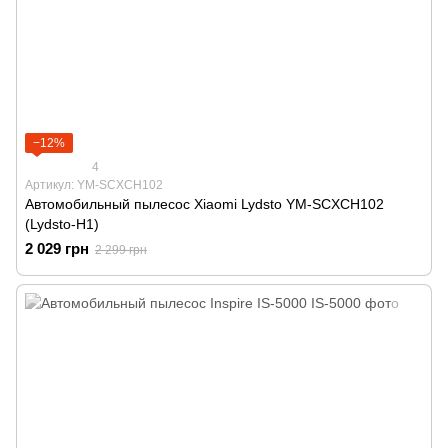
−12%
4
Артикул: YM-SCXCH102
Автомобильный пылесос Xiaomi Lydsto YM-SCXCH102
(Lydsto-H1)
2 029 грн
2 299 грн