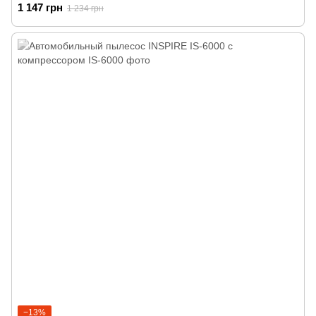
1 147 грн
1 234 грн
−13%