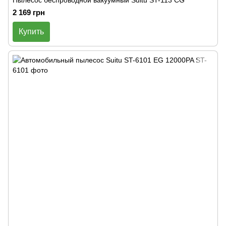
Пылесос беспроводной вакуумный Suitu ST-113 CG
2 169 грн
Купить