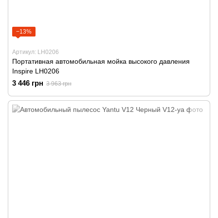
−13%
Артикул: LH0206
Портативная автомобильная мойка высокого давления
Inspire LH0206
3 446 грн
3 963 грн