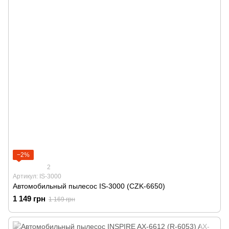
−2%
2
Артикул: IS-3000
Автомобильный пылесос IS-3000 (CZK-6650)
1 149 грн
1 169 грн