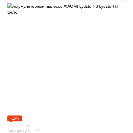
−15%
6
Артикул: Lydsto-H3