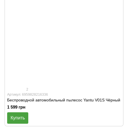
2
Артикул: 6959828216336
Беспроводной автомобильный пылесос Yantu V01S Чёрный
1 599 грн
Купить