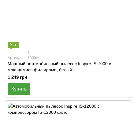
Хит
6
Артикул: is-7000w
Мощный автомобильный пылесос Inspire IS-7000 с
моющимися фильтрами, белый
1 249 грн
Купить