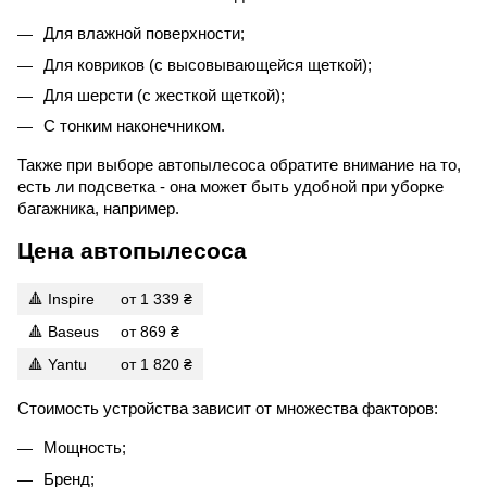
Для влажной поверхности;
Для ковриков (с высовывающейся щеткой);
Для шерсти (с жесткой щеткой);
С тонким наконечником.
Также при выборе автопылесоса обратите внимание на то,
есть ли подсветка - она может быть удобной при уборке
багажника, например.
Цена автопылесоса
🔺 Inspire
от 1 339 ₴
🔺 Baseus
от 869 ₴
🔺 Yantu
от 1 820 ₴
Стоимость устройства зависит от множества факторов:
Мощность;
Бренд;