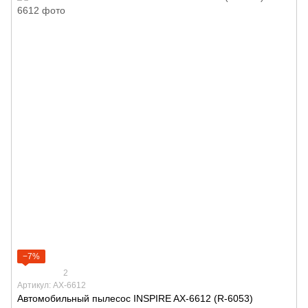
−7%
2
Артикул: AX-6612
Автомобильный пылесос INSPIRE AX-6612 (R-6053)