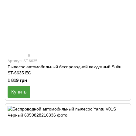
6
Артикул: ST-6635
Пылесос автомобильный беспроводной вакуумный Suitu
ST-6635 EG
1 819 грн
Купить