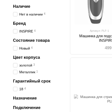
Наличие
4
Нет в наличии
Бренд
4
INSPIRE
Артикул: PLF-1
Машинка для подс
Состояние товара
INSPIR
499
4
Новый
Цвет корпуса
3
золотой
1
Металлик
Гарантийный срок
4
18
Назначение
Подключение