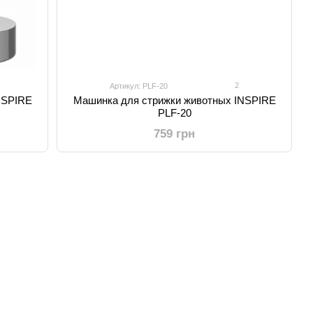
2
Артикул: PLF-20
NSPIRE
Машинка для стрижки животных INSPIRE
PLF-20
759 грн