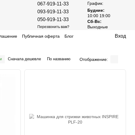
График:
067-919-11-33
Будние:
093-919-11-33
10:00 19:00
050-919-11-33
Сб-Вс:
Выходные
Перезвонить вам?
Вход
глашение
Публичная оферта
Блог
и
Сначала дешевле
По названию
Отображение: