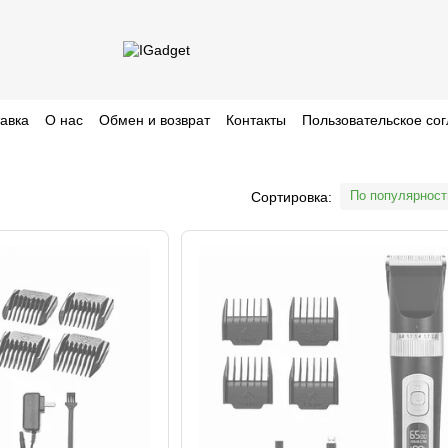
тавка
О нас
Обмен и возврат
Контакты
Пользовательское со
По популярност
Сортировка: