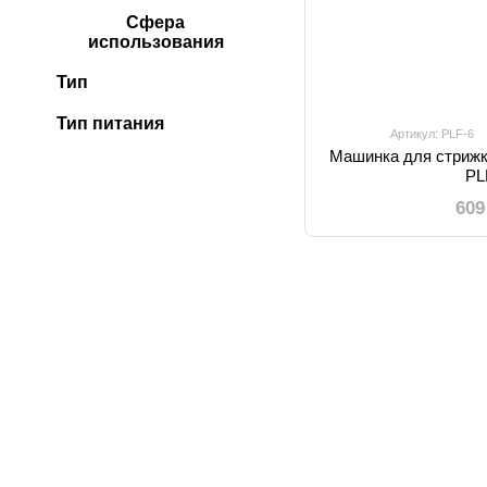
Сфера
использования
Тип
Тип питания
Артикул: PLF-6
Машинка для стриж
PL
609