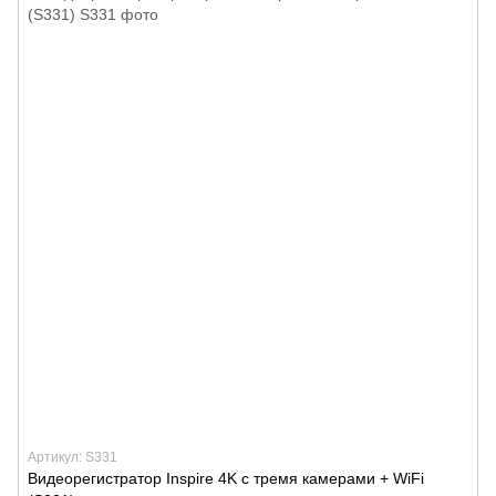
Артикул: S331
Видеорегистратор Inspire 4K с тремя камерами + WiFi