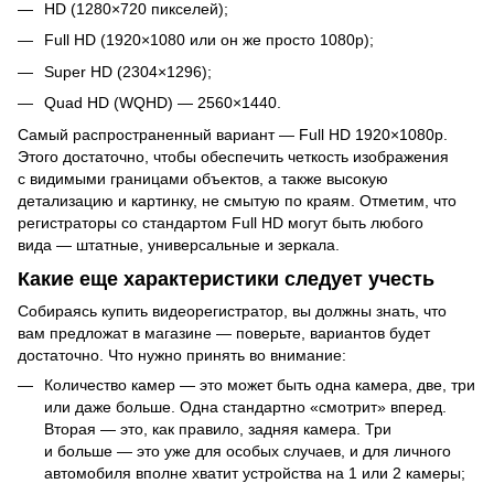
HD (1280×720 пикселей);
Full HD (1920×1080 или он же просто 1080p);
Super HD (2304×1296);
Quad HD (WQHD) — 2560×1440.
Самый распространенный вариант — Full HD 1920×1080p.
Этого достаточно, чтобы обеспечить четкость изображения
с видимыми границами объектов, а также высокую
детализацию и картинку, не смытую по краям. Отметим, что
регистраторы со стандартом Full HD могут быть любого
вида — штатные, универсальные и зеркала.
Какие еще характеристики следует учесть
Собираясь купить видеорегистратор, вы должны знать, что
вам предложат в магазине — поверьте, вариантов будет
достаточно. Что нужно принять во внимание:
Количество камер — это может быть одна камера, две, три
или даже больше. Одна стандартно «смотрит» вперед.
Вторая — это, как правило, задняя камера. Три
и больше — это уже для особых случаев, и для личного
автомобиля вполне хватит устройства на 1 или 2 камеры;