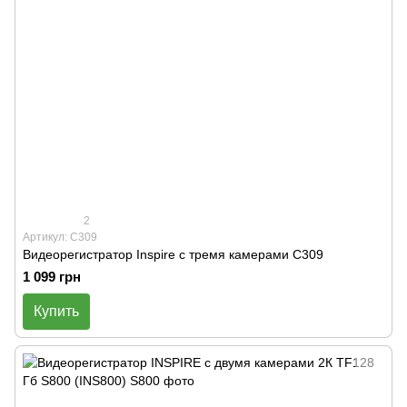
2
Артикул: С309
Видеорегистратор Inspire с тремя камерами С309
1 099 грн
Купить