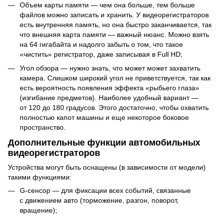
Объем карты памяти — чем она больше, тем больше
файлов можно записать и хранить. У видеорегистраторов
есть внутренняя память, но она быстро заканчивается, так
что внешняя карта памяти — важный нюанс. Можно взять
на 64 гигабайта и надолго забыть о том, что такое
«чистить» регистратор, даже записывая в Full HD;
Угол обзора — нужно знать, что может может захватить
камера. Слишком широкий угол не приветствуется, так как
есть вероятность появления эффекта «рыбьего глаза»
(изгибание предметов). Наиболее удобный вариант —
от 120 до 180 градусов. Этого достаточно, чтобы охватить
полностью капот машины и еще некоторое боковое
пространство.
Дополнительные функции автомобильных
видеорегистраторов
Устройства могут быть оснащены (в зависимости от модели)
такими функциями:
G-сенсор — для фиксации всех событий, связанные
с движением авто (торможение, разгон, поворот,
вращение);