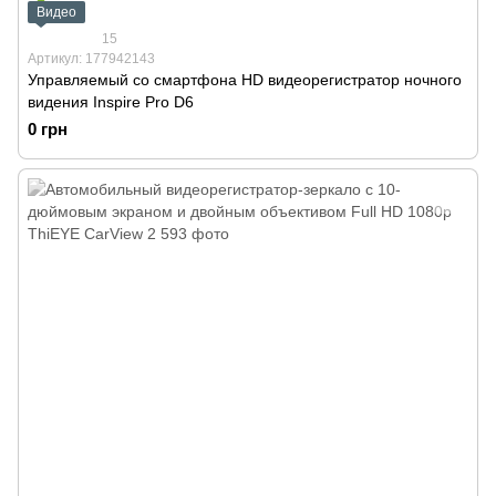
Видео
15
Артикул: 177942143
Управляемый со смартфона HD видеорегистратор ночного
видения Inspire Pro D6
0 грн