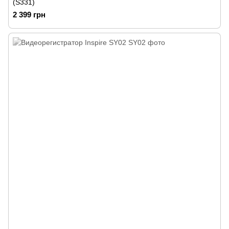
(S331)
2 399 грн