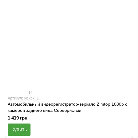
16
Артикул: blckbx_1
Автомобильный видеорегистратор-зеркало Zimtop 1080p с
камерой заднего вида Серебристый
1 419 грн
Купить