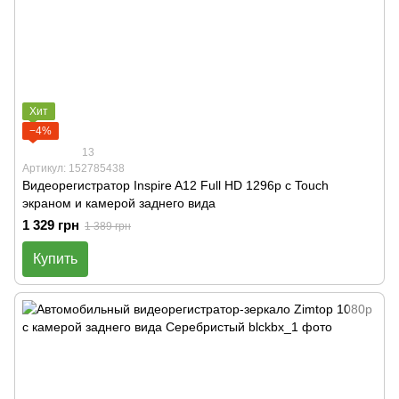
Хит
−4%
13
Артикул: 152785438
Видеорегистратор Inspire A12 Full HD 1296p с Touch
экраном и камерой заднего вида
1 329 грн
1 389 грн
Купить