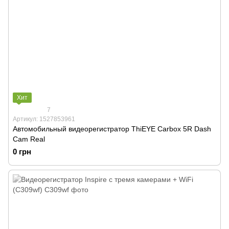
Хит
7
Артикул: 1527853961
Автомобильный видеорегистратор ThiEYE Carbox 5R Dash
Cam Real
0 грн