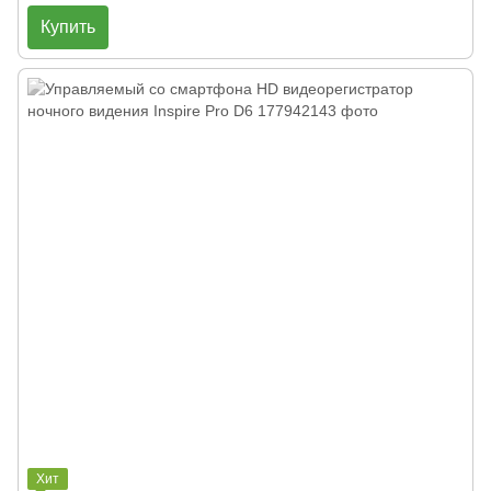
Купить
Хит