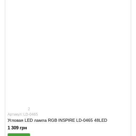
2
Артикул: LD-0465
Угловая LED лампа RGB INSPIRE LD-0465 48LED
1 309 грн