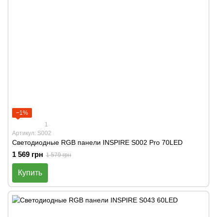
−1%
1
Артикул: S002
Светодиодные RGB панели INSPIRE S002 Pro 70LED
1 569 грн
1 579 грн
Купить