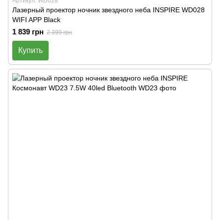
Артикул: WD028
Лазерный проектор ночник звездного неба INSPIRE WD028
WIFI APP Black
1 839 грн
2 399 грн
Купить