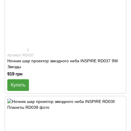
2
Артикул: RD037
Ночник шар проектор звездного неба INSPIRE RD037 9W
Звезды
919 грн
Купить