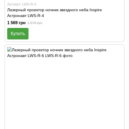
Артикул: LWS-R-4
Лазерный проектор ночник звездного неба Inspire
Астронавт LWS-R-4
1 569 грн
1 579 грн
Купить