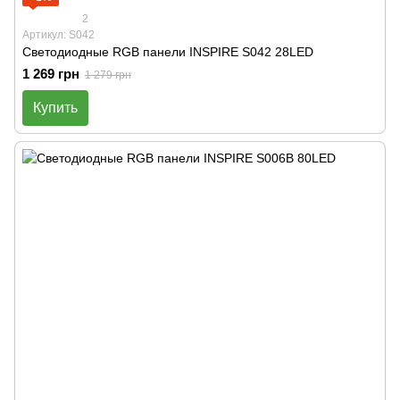
2
Артикул: S042
Светодиодные RGB панели INSPIRE S042 28LED
1 269 грн
1 279 грн
Купить