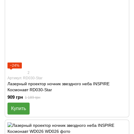
−24%
2
Артикул: RD030-Star
Лазерный проектор ночник звездного неба INSPIRE
Космонавт RD030-Star
909 грн
1 189 грн
Купить