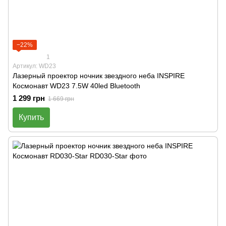
−22%
1
Артикул: WD23
Лазерный проектор ночник звездного неба INSPIRE
Космонавт WD23 7.5W 40led Bluetooth
1 299 грн
1 669 грн
Купить