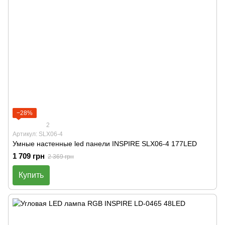
−28%
2
Артикул: SLX06-4
Умные настенные led панели INSPIRE SLX06-4 177LED
1 709 грн
2 369 грн
Купить