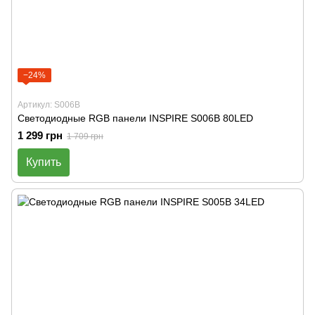
−24%
Артикул: S006B
Светодиодные RGB панели INSPIRE S006B 80LED
1 299 грн
1 709 грн
Купить