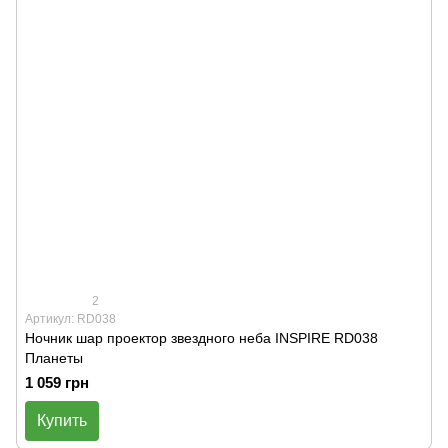
2
Артикул: RD038
Ночник шар проектор звездного неба INSPIRE RD038
Планеты
1 059 грн
Купить