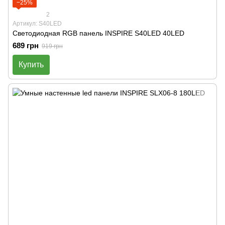
−25%
2
Артикул: S40LED
Светодиодная RGB панель INSPIRE S40LED 40LED
689 грн
919 грн
Купить