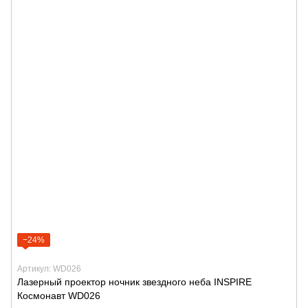
−24%
Артикул: WD026
Лазерный проектор ночник звездного неба INSPIRE
Космонавт WD026