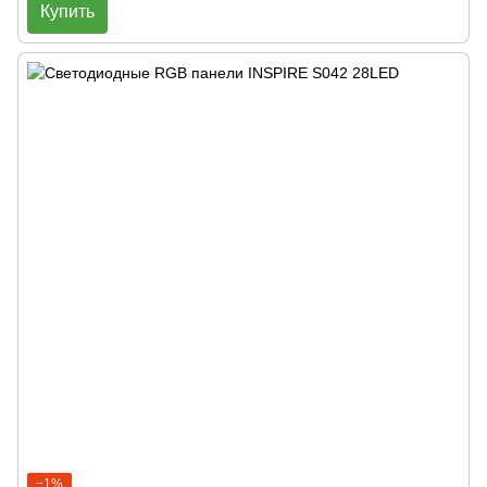
Купить
−1%