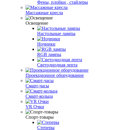
Фены, плойки , стайлеры
Массажные кресла
Освещение
Настольные лампы
Ночники
RGB лампы
Светодиодная лента
Проекционное оборудование
Смарт-часы
Смарт-кольца
VR Очки
Спорт-товары
Степеры