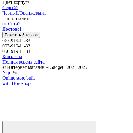
Цвет корпуса
Серый
2
Чёрный/Оранжевый
1
Тип питания
от Сети
2
Дротове
1
Показать 3 товара
067-919-11-33
093-919-11-33
050-919-11-33
Контакты
Полная версия сайта
© Интернет-магазин «IGadget» 2021-2025
Укр
Рус
Online store built
with Horoshop