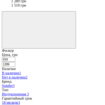
1 289 грн
1 519 грн
Фильтр
Цена, грн
Наличие
В наличии
1
Нет в наличии
2
Бренд
Sonifer
3
Тип
Индукционная
3
Гарантийный срок
18 місяців
3