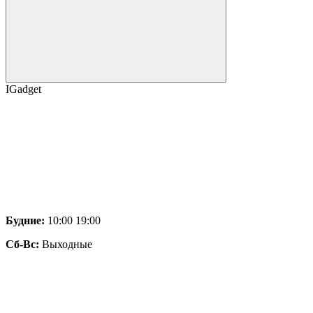
IGadget
Будние:
10:00 19:00
Сб-Вс:
Выходные