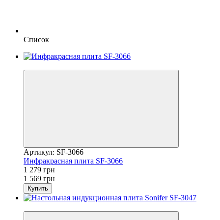
Список
−18%
Артикул: SF-3066
Инфракрасная плита SF-3066
1 279 грн
1 569 грн
Купить
−18%