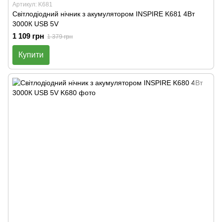
Артикул: K681
Світлодіодний нічник з акумулятором INSPIRE K681 4Вт
3000К USB 5V
1 109 грн
1 379 грн
Купити