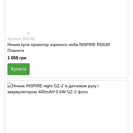
2
Артикул: RD038
Нічник куля проектор зоряного неба INSPIRE RD038
Планети
1 059 грн
Купити