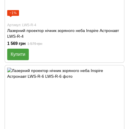
−1%
Артикул: LWS-R-4
Лазерний проектор нічник зоряного неба Inspire Астронавт
LWS-R-4
1 569 грн
1 579 грн
Купити