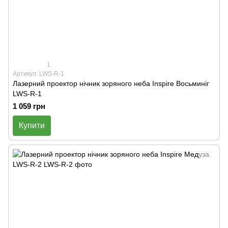
1
Артикул: LWS-R-1
Лазерний проектор нічник зоряного неба Inspire Восьминіг
LWS-R-1
1 059 грн
Купити