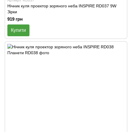
Артикул: RD037
Нічник куля проектор зоряного неба INSPIRE RD037 9W
Зірки
919 грн
Купити