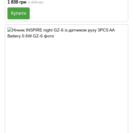
1 839 грн
2 399 грн
Купити