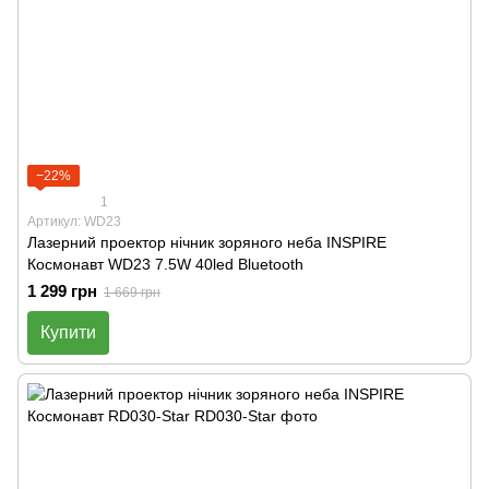
−22%
1
Артикул: WD23
Лазерний проектор нічник зоряного неба INSPIRE
Космонавт WD23 7.5W 40led Bluetooth
1 299 грн
1 669 грн
Купити