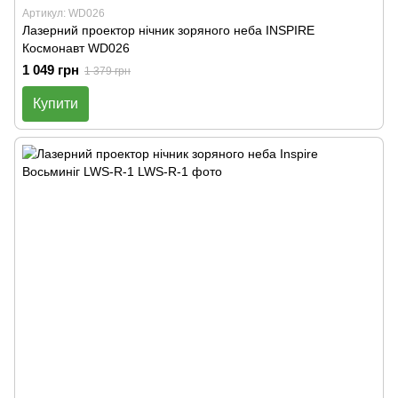
Артикул: WD026
Лазерний проектор нічник зоряного неба INSPIRE
Космонавт WD026
1 049 грн
1 379 грн
Купити