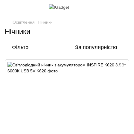
Освітлення
Нічники
Нічники
Фільтр
За популярністю