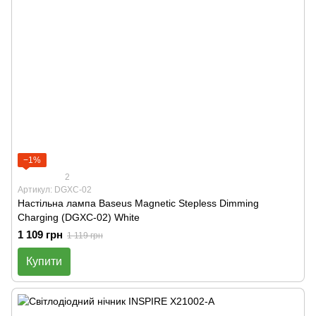
−1%
2
Артикул: DGXC-02
Настільна лампа Baseus Magnetic Stepless Dimming
Charging (DGXC-02) White
1 109 грн
1 119 грн
Купити