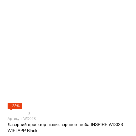
−23%
3
Артикул: WD028
Лазерний проектор нічник зоряного неба INSPIRE WD028
WIFI APP Black