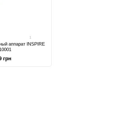
1
ный аппарат INSPIRE
10001
9 грн