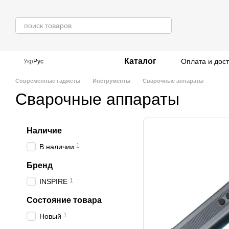
Перейти к основному контенту
Каталог
Оплата и дос
Укр
Рус
Современные гаджеты
Инструменты
Сварочные аппараты
Сварочные аппараты
Наличие
1
В наличии
Бренд
1
INSPIRE
Состояние товара
1
Новый