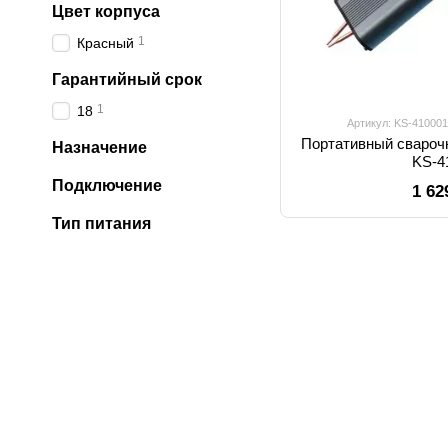
Цвет корпуса
1
Красный
Гарантийный срок
1
18
Артикул: KS-410001
Портативный свароч
Назначение
KS-4
Подключение
1 62
Тип питания