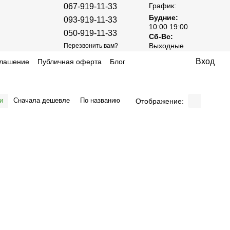
График:
067-919-11-33
Будние:
093-919-11-33
10:00 19:00
050-919-11-33
Сб-Вс:
Выходные
Перезвонить вам?
Вход
глашение
Публичная оферта
Блог
и
Сначала дешевле
По названию
Отображение: