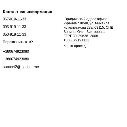
Контактная информация
067-919-11-33
Юридический адрес офиса :
Украина г. Киев, ул. Михаила
093-919-11-33
Котельникова 23а, 03115. СПД
Венина Юлия Викторовна,
050-919-11-33
ЕГРПОУ 2963612008
+380679191133
Перезвонить вам?
Карта проезда
+380674923080
+380674923080
support2@igadget.me