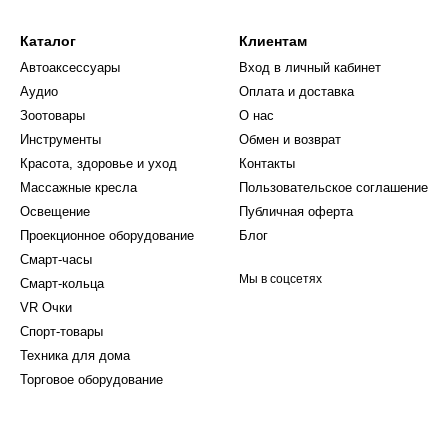
Каталог
Клиентам
Автоаксессуары
Вход в личный кабинет
Аудио
Оплата и доставка
Зоотовары
О нас
Инструменты
Обмен и возврат
Красота, здоровье и уход
Контакты
Массажные кресла
Пользовательское соглашение
Освещение
Публичная оферта
Проекционное оборудование
Блог
Смарт-часы
Мы в соцсетях
Смарт-кольца
VR Очки
Спорт-товары
Техника для дома
Торговое оборудование