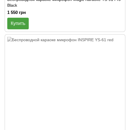
Black
1 550 грн
Купить