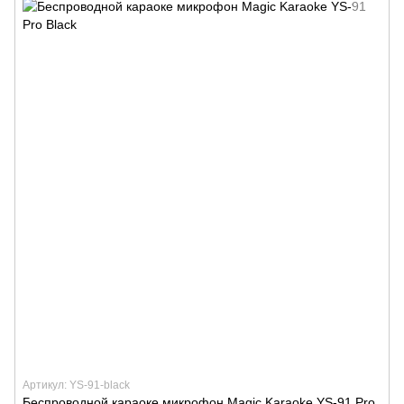
Артикул: YS-91-black
Беспроводной караоке микрофон Magic Karaoke YS-91 Pro