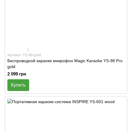
1
Артикул: YS-98-gold
Беспроводной караоке микрофон Magic Karaoke YS-98 Pro
gold
2 099 грн
Купить