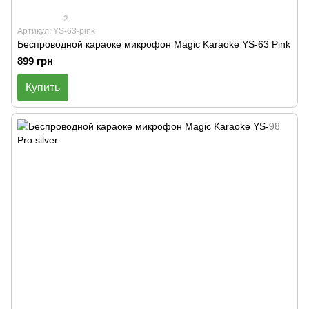
2
Артикул: YS-63-pink
Беспроводной караоке микрофон Magic Karaoke YS-63 Pink
899 грн
Купить