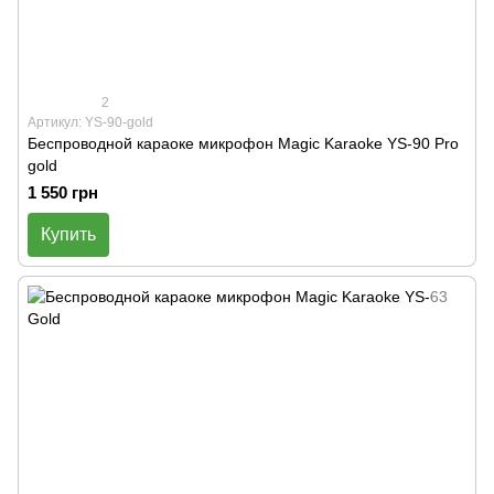
2
Артикул: YS-90-gold
Беспроводной караоке микрофон Magic Karaoke YS-90 Pro
gold
1 550 грн
Купить