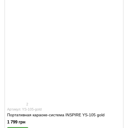
2
Артикул: YS-105-gold
Портативная караоке-система INSPIRE YS-105 gold
1 799 грн