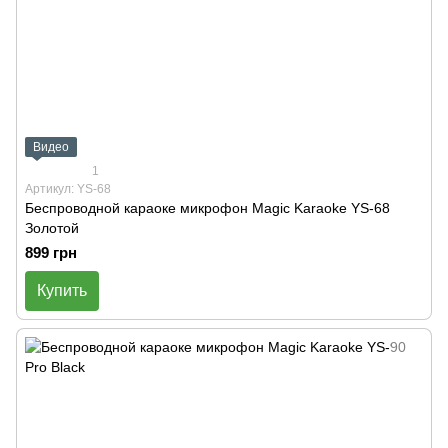
Видео
1
Артикул: YS-68
Беспроводной караоке микрофон Magic Karaoke YS-68
Золотой
899 грн
Купить