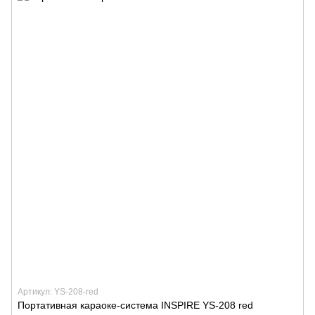
Артикул: YS-208-red
Портативная караоке-система INSPIRE YS-208 red