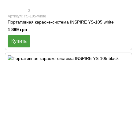
3
Артикул: YS-105-white
Портативная караоке-система INSPIRE YS-105 white
1 899 грн
Купить