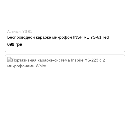
Артикул: YS-61
Беспроводной караоке микрофон INSPIRE YS-61 red
699 грн