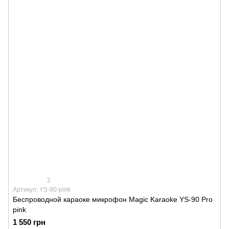
2
Артикул: YS-90-pink
Беспроводной караоке микрофон Magic Karaoke YS-90 Pro
pink
1 550 грн