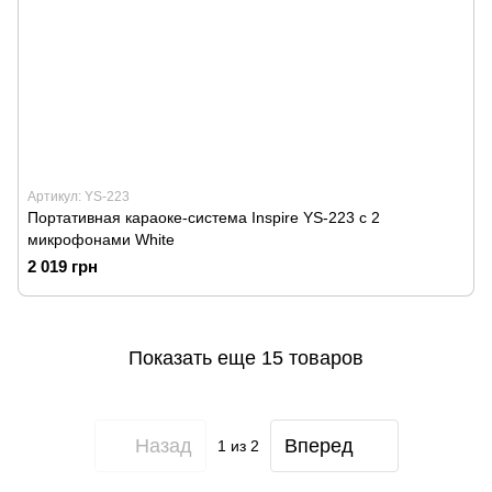
Артикул: YS-223
Портативная караоке-система Inspire YS-223 с 2
микрофонами White
2 019 грн
Показать еще 15 товаров
Назад
Вперед
1
из 2