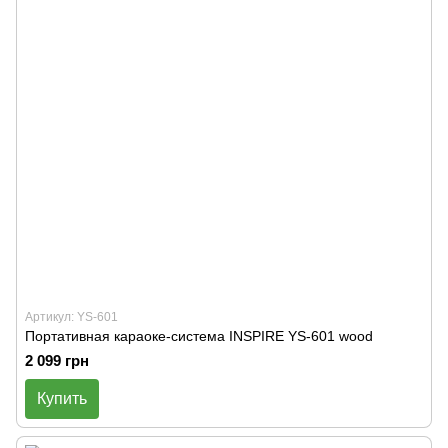
Артикул: YS-601
Портативная караоке-система INSPIRE YS-601 wood
2 099 грн
Купить