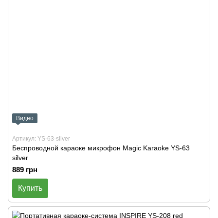
Видео
Артикул: YS-63-silver
Беспроводной караоке микрофон Magic Karaoke YS-63
silver
889 грн
Купить