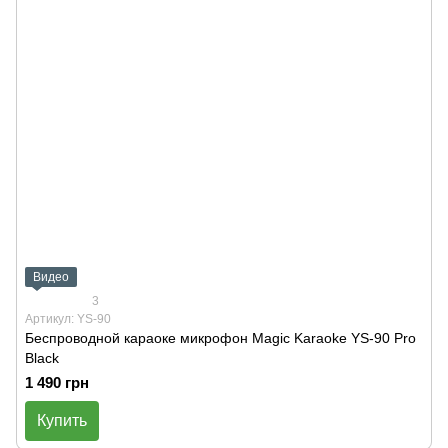
Видео
3
Артикул: YS-90
Беспроводной караоке микрофон Magic Karaoke YS-90 Pro
Black
1 490 грн
Купить