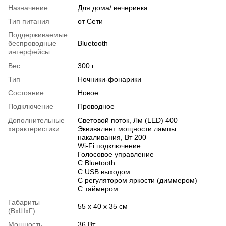
Назначение
Для дома/ вечеринка
Тип питания
от Сети
Поддерживаемые
беспроводные
Bluetooth
интерфейсы
Вес
300 г
Тип
Ночники-фонарики
Состояние
Новое
Подключение
Проводное
Дополнительные
Световой поток, Лм (LED) 400
характеристики
Эквивалент мощности лампы
накаливания, Вт 200
Wi-Fi подключение
Голосовое управление
С Bluetooth
С USB выходом
С регулятором яркости (диммером)
С таймером
Габариты
55 x 40 x 35 см
(ВхШхГ)
Мощность
36 Вт