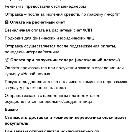
Реквизиты предоставляются менеджером
Отправка – после зачисления средств, по графику пн/ср/пт
🏦
Оплата на расчетный счет
Безналичная оплата на расчетный счет ФЛП
Подходит для физических и юридических лиц
Отправка осуществляется после подтверждения оплаты,
понедельник/среда/пятница
📦
Оплата при получении товара (наложенный платеж)
Оплата производится при получении заказа в отделении или
курьеру «Новой почты»
Покупатель дополнительно оплачивает комиссию перевозчика
за услугу наложенного платежа
Отправка заказов с наложенным платежом также
осуществляется понедельник/среда/пятница
Важно
Стоимость доставки и комиссии перевозчика оплачивает
покупатель
Все заказы отправляются исключительно по