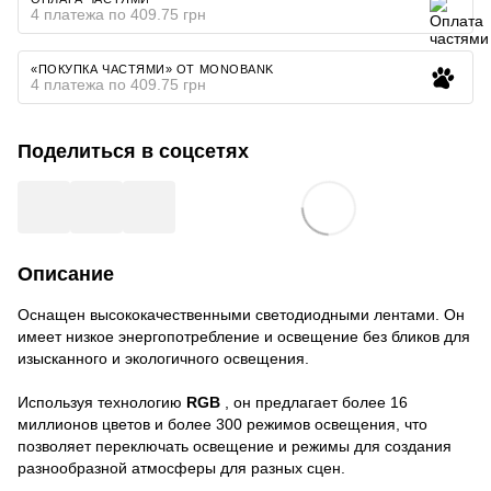
4 платежа по 409.75 грн
«ПОКУПКА ЧАСТЯМИ» ОТ MONOBANK
4 платежа по 409.75 грн
Поделиться в соцсетях
Описание
Оснащен высококачественными светодиодными лентами. Он
имеет низкое энергопотребление и освещение без бликов для
изысканного и экологичного освещения.
Используя технологию
RGB
, он предлагает более 16
миллионов цветов и более 300 режимов освещения, что
позволяет переключать освещение и режимы для создания
разнообразной атмосферы для разных сцен.