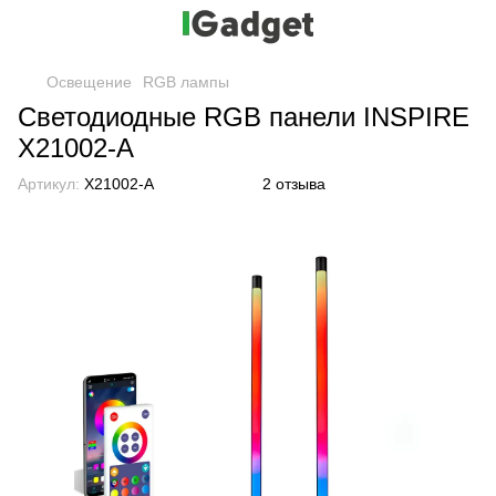
Освещение
RGB лампы
Светодиодные RGB панели INSPIRE
X21002-A
Артикул:
X21002-A
2 отзыва