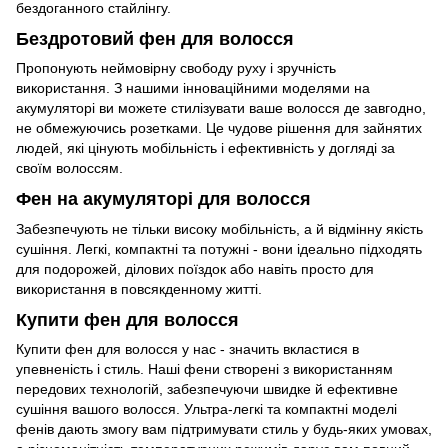
бездоганного стайлінгу.
Бездротовий фен для волосся
Пропонують неймовірну свободу руху і зручність
використання. З нашими інноваційними моделями на
акумуляторі ви можете стилізувати ваше волосся де завгодно,
не обмежуючись розетками. Це чудове рішення для зайнятих
людей, які цінують мобільність і ефективність у догляді за
своїм волоссям.
Фен на акумуляторі для волосся
Забезпечують не тільки високу мобільність, а й відмінну якість
сушіння. Легкі, компактні та потужні - вони ідеально підходять
для подорожей, ділових поїздок або навіть просто для
використання в повсякденному житті.
Купити фен для волосся
Купити фен для волосся у нас - значить вкластися в
упевненість і стиль. Наші фени створені з використанням
передових технологій, забезпечуючи швидке й ефективне
сушіння вашого волосся. Ультра-легкі та компактні моделі
фенів дають змогу вам підтримувати стиль у будь-яких умовах,