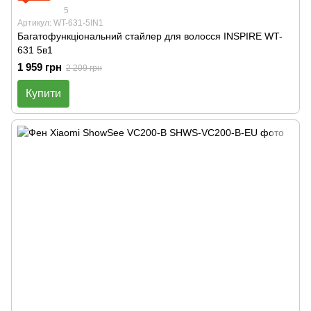
5
Артикул: WT-631-5IN1
Багатофункціональний стайлер для волосся INSPIRE WT-
631 5в1
1 959 грн
2 209 грн
Купити