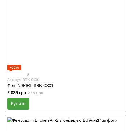
−21%
9
Артикул: BRK-CX01
Фен INSPIRE BRK-CX01
2 039 грн
2 569 грн
Купити