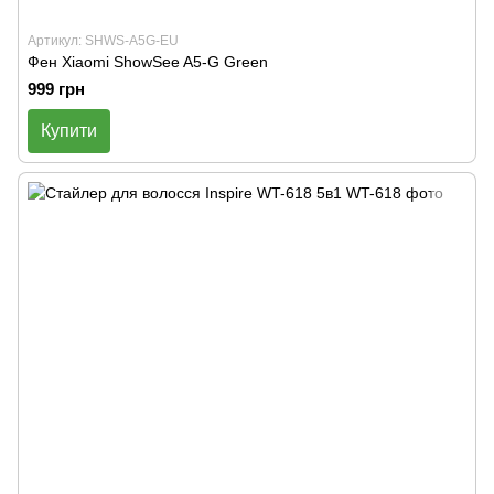
Артикул: SHWS-A5G-EU
Фен Xiaomi ShowSee A5-G Green
999 грн
Купити