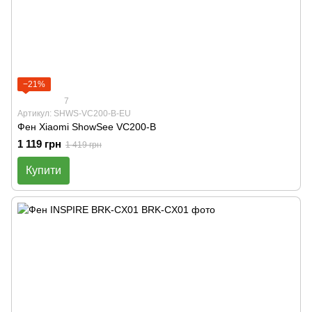
−21%
7
Артикул: SHWS-VC200-B-EU
Фен Xiaomi ShowSee VC200-B
1 119 грн
1 419 грн
Купити