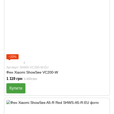
−20%
4
Артикул: SHWS-VC200-W-EU
Фен Xiaomi ShowSee VC200-W
1 119 грн
1 399 грн
Купити