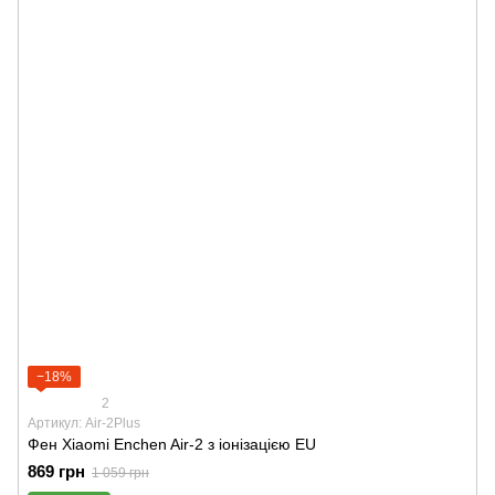
−18%
2
Артикул: Air-2Plus
Фен Xiaomi Enchen Air-2 з іонізацією EU
869 грн
1 059 грн