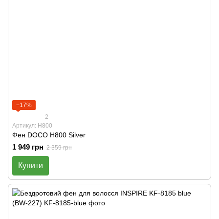
−17%
2
Артикул: H800
Фен DOCO H800 Silver
1 949 грн
2 359 грн
Купити