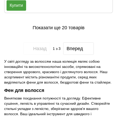
Купити
Показати ще 20 товарів
Назад
Вперед
1
з 3
У світі догляду за волоссям наша колекція являє собою
інноваційні та високотехнологічні засоби, спрямовані на
створення здорового, красивого і доглянутого волосся. Наш
асортимент містить різноманітні продукти, серед яких
виділяються фени для волосся, бездротові фени та стайлери.
Фен для волосся
Виняткове поєднання потужності та догляду. Ефективне
сушіння, легкість в управлінні та сучасний дизайн. Створюйте
стильні укладки з легкістю, зберігаючи здоров'я вашого
волосся. Ваш ідеальний інструмент для швидкого і