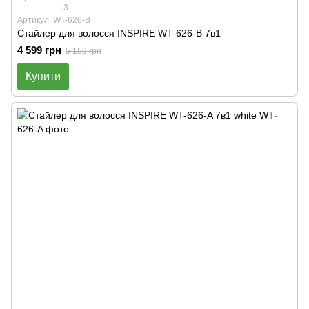
3
Артикул: WT-626-B
Стайлер для волосся INSPIRE WT-626-B 7в1
4 599 грн
5 159 грн
Купити