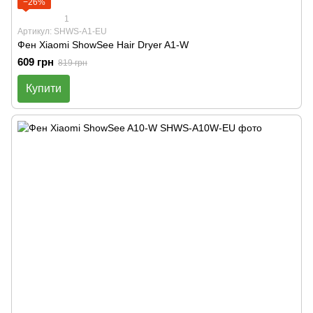
−26%
1
Артикул: SHWS-A1-EU
Фен Xiaomi ShowSee Hair Dryer A1-W
609 грн
819 грн
Купити