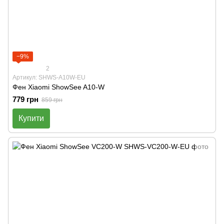
−9%
2
Артикул: SHWS-A10W-EU
Фен Xiaomi ShowSee A10-W
779 грн
859 грн
Купити