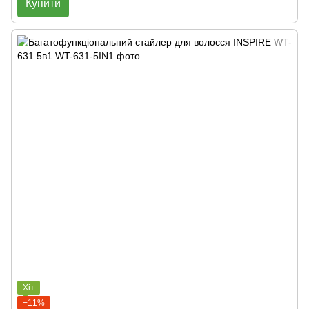
Купити
Хіт
−11%