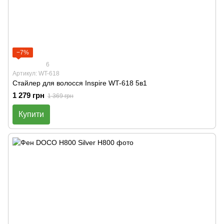
−7%
6
Артикул: WT-618
Стайлер для волосся Inspire WT-618 5в1
1 279 грн
1 369 грн
Купити