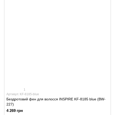
1
Артикул: KF-8185-blue
Бездротовий фен для волосся INSPIRE KF-8185 blue (BW-
227)
4 269 грн