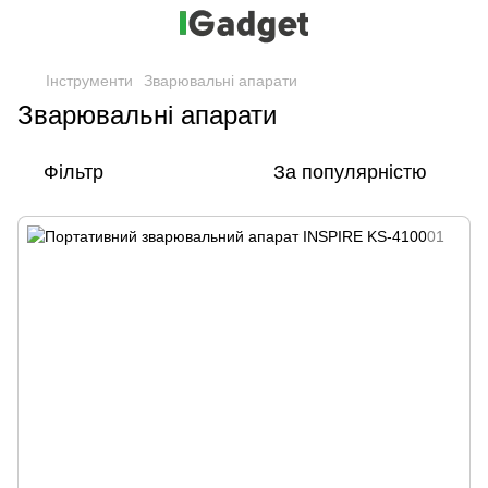
Інструменти
Зварювальні апарати
Зварювальні апарати
Фільтр
За популярністю