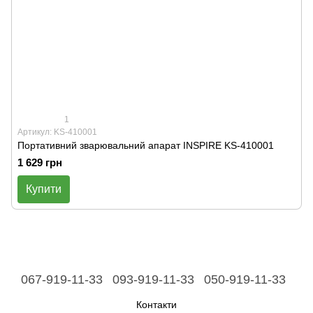
1
Артикул: KS-410001
Портативний зварювальний апарат INSPIRE KS-410001
1 629 грн
Купити
067-919-11-33
093-919-11-33
050-919-11-33
Контакти