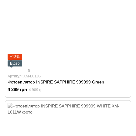
−13%
Відео
5
Артикул: XM-L011G
Фотоепілятор INSPIRE SAPPHIRE 999999 Green
4 289 грн
4 909 грн