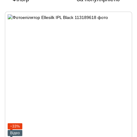
−33%
Відео