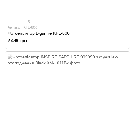
5
Артикул: KFL-806
Фотоепілятор Bigsmile KFL-806
2 499 грн