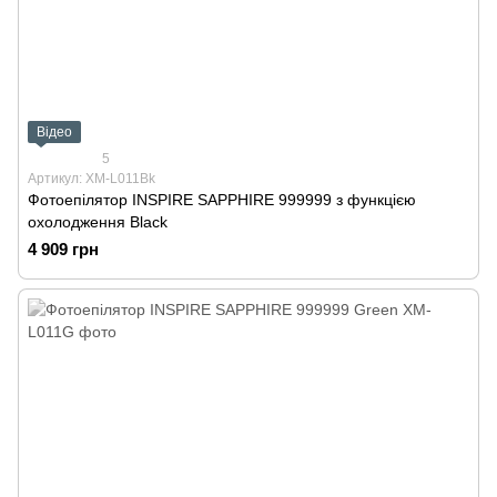
Відео
5
Артикул: XM-L011Bk
Фотоепілятор INSPIRE SAPPHIRE 999999 з функцією
охолодження Black
4 909 грн