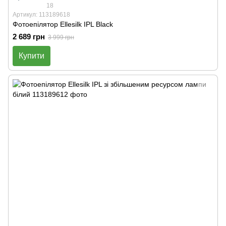
18
Артикул: 113189618
Фотоепілятор Ellesilk IPL Black
2 689 грн
3 999 грн
Купити