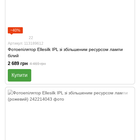
−40%
22
Артикул: 113189612
Фотоепілятор Ellesilk IPL зі збільшеним ресурсом лампи
білий
2 689 грн
4 469 грн
Купити