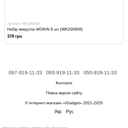
Артикул: WK200808
Набір викруток WOKIN 8 шт (WK200808)
379 грн
067-919-11-33
093-919-11-33
050-919-11-33
Контакти
Повна версія сайту
© Інтернет-магазин «IGadget» 2021-2025
Укр
Рус