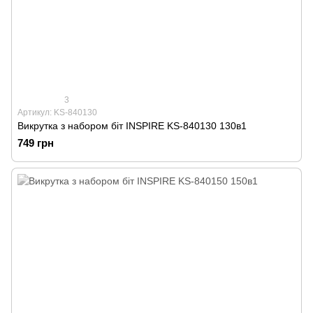
3
Артикул: KS-840130
Викрутка з набором біт INSPIRE KS-840130 130в1
749 грн