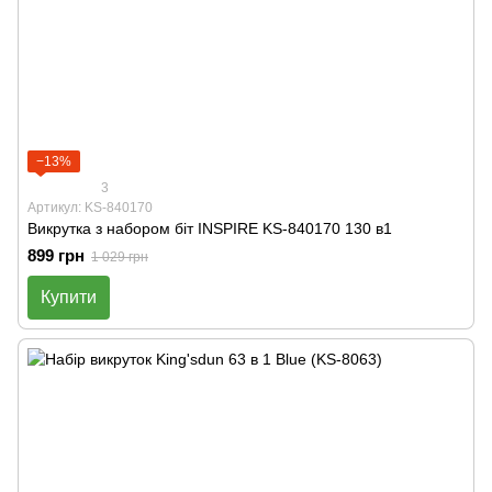
−13%
3
Артикул: KS-840170
Викрутка з набором біт INSPIRE KS-840170 130 в1
899 грн
1 029 грн
Купити