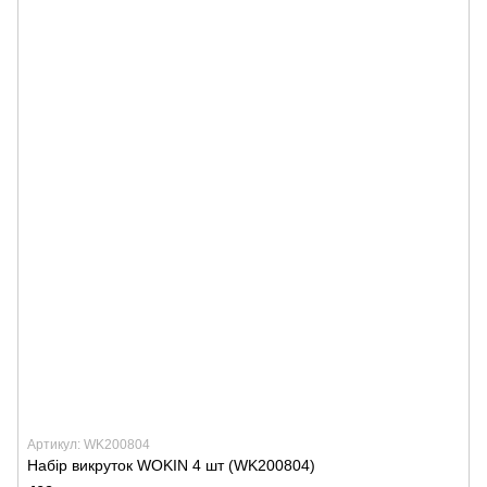
Артикул: WK200804
Набір викруток WOKIN 4 шт (WK200804)