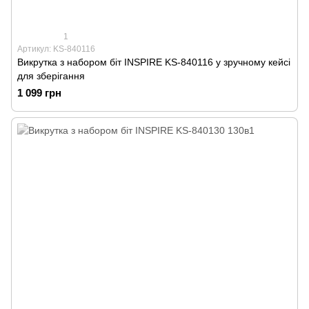
1
Артикул: KS-840116
Викрутка з набором біт INSPIRE KS-840116 у зручному кейсі
для зберігання
1 099 грн