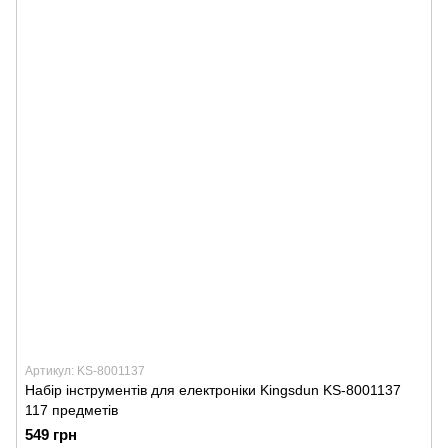
Артикул: KS-8001137
Набір інструментів для електроніки Kingsdun KS-8001137
117 предметів
549 грн