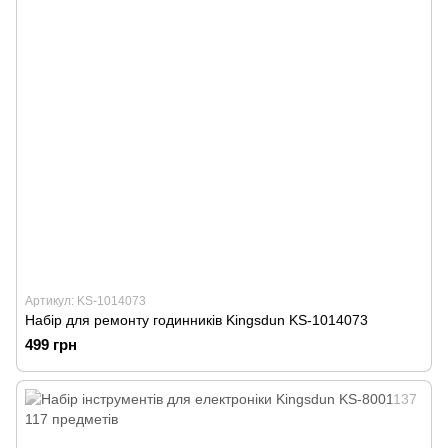
Артикул: KS-1014073
Набір для ремонту годинників Kingsdun KS-1014073
499 грн