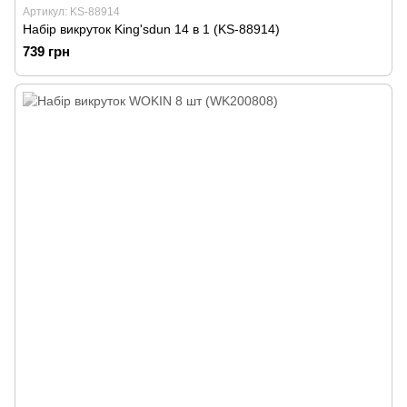
Артикул: KS-88914
Набір викруток King'sdun 14 в 1 (KS-88914)
739 грн