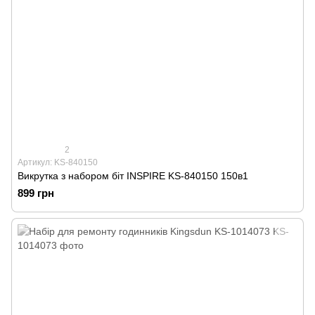
2
Артикул: KS-840150
Викрутка з набором біт INSPIRE KS-840150 150в1
899 грн