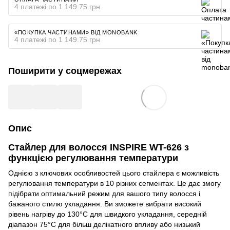
4 платежі по 1 149.75 грн
«ПОКУПКА ЧАСТИНАМИ» ВІД MONOBANK
4 платежі по 1 149.75 грн
Поширити у соцмережах
Опис
Cтайлер для волосся INSPIRE WT-626 з
функцією регулювання температури
Однією з ключових особливостей цього стайлера є можливість
регулювання температури в 10 різних сегментах. Це дає змогу
підібрати оптимальний режим для вашого типу волосся і
бажаного стилю укладання. Ви зможете вибрати високий
рівень нагріву до 130°C для швидкого укладання, середній
діапазон 75°C для більш делікатного впливу або низький