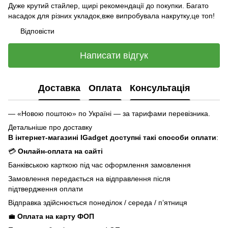
Дуже крутий стайлер, щирі рекомендації до покупки. Багато
насадок для різних укладок,вже випробувала накрутку,це топ!
Відповісти
Написати відгук
Доставка
Оплата
Консультація
— «Новою поштою» по Україні — за тарифами перевізника.
Детальніше про доставку
В інтернет-магазині IGadget доступні такі способи оплати
:
💳
Онлайн-оплата на сайті
Банківською карткою під час оформлення замовлення
Замовлення передається на відправлення після
підтвердження оплати
Відправка здійснюється понеділок / середа / п’ятниця
💼
Оплата на карту ФОП