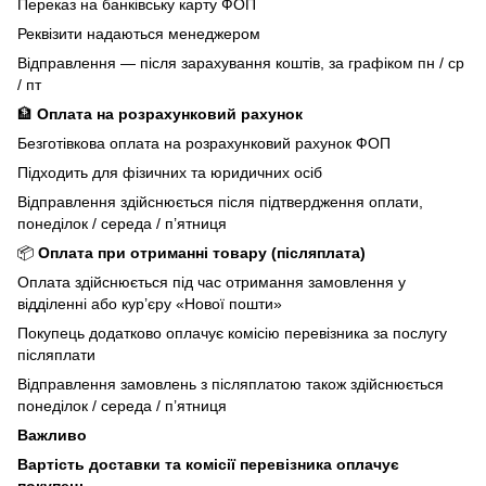
Переказ на банківську карту ФОП
Реквізити надаються менеджером
Відправлення — після зарахування коштів, за графіком пн / ср
/ пт
🏦
Оплата на розрахунковий рахунок
Безготівкова оплата на розрахунковий рахунок ФОП
Підходить для фізичних та юридичних осіб
Відправлення здійснюється після підтвердження оплати,
понеділок / середа / п’ятниця
📦
Оплата при отриманні товару (післяплата)
Оплата здійснюється під час отримання замовлення у
відділенні або кур’єру «Нової пошти»
Покупець додатково оплачує комісію перевізника за послугу
післяплати
Відправлення замовлень з післяплатою також здійснюється
понеділок / середа / п’ятниця
Важливо
Вартість доставки та комісії перевізника оплачує