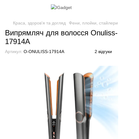
Краса, здоров'я та догляд
Фени, плойки, стайлери
Випрямляч для волосся Onuliss-
17914A
Артикул:
O-ONULISS-17914A
2 відгуки