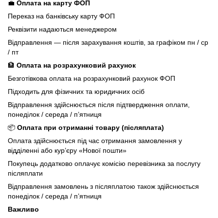
💼
Оплата на карту ФОП
Переказ на банківську карту ФОП
Реквізити надаються менеджером
Відправлення — після зарахування коштів, за графіком пн / ср
/ пт
🏦
Оплата на розрахунковий рахунок
Безготівкова оплата на розрахунковий рахунок ФОП
Підходить для фізичних та юридичних осіб
Відправлення здійснюється після підтвердження оплати,
понеділок / середа / п’ятниця
📦
Оплата при отриманні товару (післяплата)
Оплата здійснюється під час отримання замовлення у
відділенні або кур’єру «Нової пошти»
Покупець додатково оплачує комісію перевізника за послугу
післяплати
Відправлення замовлень з післяплатою також здійснюється
понеділок / середа / п’ятниця
Важливо