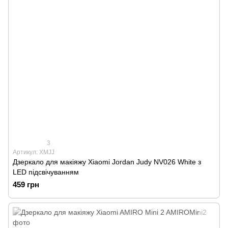
3
Артикул: XMJJ
Дзеркало для макіяжу Xiaomi Jordan Judy NV026 White з
LED підсвічуванням
459 грн