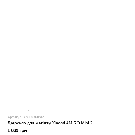
1
Артикул: AMIROMini2
Дзеркало для макіяжу Xiaomi AMIRO Mini 2
1 669 грн