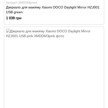
Артикул: XMDDMgreen
Дзеркало для макіяжу Xiaomi DOCO Daylight Mirror HZJ001
USB green
1 039 грн