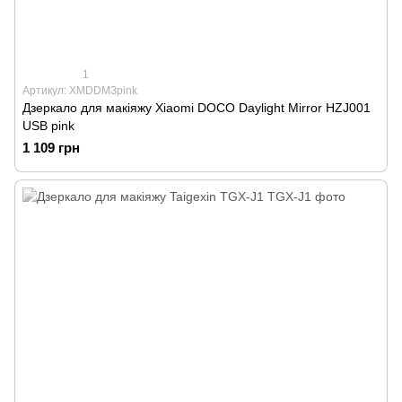
1
Артикул: XMDDMЗpink
Дзеркало для макіяжу Xiaomi DOCO Daylight Mirror HZJ001
USB pink
1 109 грн