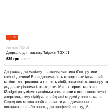
−13%
Артикул: TGX-J1
Дзеркало для макіяжу Taigexin TGX-J1
639 грн
735 грн
Дзеркала для макіяжу - важлива частина б’юті рутини
кожної дівчини! Вони допомагають
створювати ідеальний
макіяж, контролювати точність ліній, насиченість кольору та
додавати різноманітні акценти. Ми в інтернет-магазині
iGadget розуміємо наскільки важливими є якісні
косметичні
дзеркала, тому підібрали найкращі моделі у наш каталог.
Серед них можна знайти варіанти для домашнього
використання або навіть для професійних студій.