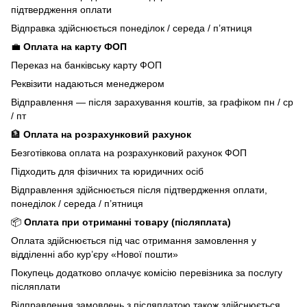
підтвердження оплати
Відправка здійснюється понеділок / середа / п’ятниця
💼
Оплата на карту ФОП
Переказ на банківську карту ФОП
Реквізити надаються менеджером
Відправлення — після зарахування коштів, за графіком пн / ср
/ пт
🏦
Оплата на розрахунковий рахунок
Безготівкова оплата на розрахунковий рахунок ФОП
Підходить для фізичних та юридичних осіб
Відправлення здійснюється після підтвердження оплати,
понеділок / середа / п’ятниця
📦
Оплата при отриманні товару (післяплата)
Оплата здійснюється під час отримання замовлення у
відділенні або кур’єру «Нової пошти»
Покупець додатково оплачує комісію перевізника за послугу
післяплати
Відправлення замовлень з післяплатою також здійснюється