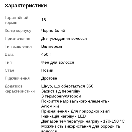
Характеристики
Гарантійний
18
термін
Колір корпусу
Чорно-білий
Призначення
Для укладання волосся
Тип живлення
Від мережі
Вага
450 г
Тип
Фен для волосся
Стан
Новий
Підключення
Дротове
Додаткові
Шнур, що обертається 360
характеристики
Захист від перегріву
З терморегулятором
Покриття нагрівального елемента -
Алюміній
Призначення - Для природної хвилі
Індикація нагріву - LED
Діапазон температури нагріву - 170-190 °С
Можливість використання для бороди та
волосся