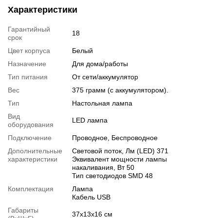
Характеристики
Гарантийный
18
срок
Цвет корпуса
Белый
Назначение
Для дома/работы
Тип питания
От сети/аккумулятор
Вес
375 грамм (с аккумулятором).
Тип
Настольная лампа
Вид
LED лампа
оборудования
Подключение
Проводное, Беспроводное
Дополнительные
Световой поток, Лм (LED) 371
характеристики
Эквивалент мощности лампы
накаливания, Вт 50
Тип светодиодов SMD 48
Комплектация
Лампа
Кабель USB
Габариты
37х13х16 см