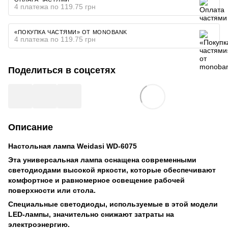
4 платежа по 119.75 грн
«ПОКУПКА ЧАСТЯМИ» ОТ MONOBANK
4 платежа по 119.75 грн
Поделиться в соцсетях
Описание
Настольная лампа Weidasi WD-6075
Эта универсальная лампа оснащена современными
светодиодами высокой яркости, которые обеспечивают
комфортное и равномерное освещение рабочей
поверхности или стола.
Специальные светодиоды, используемые в этой модели
LED-лампы, значительно снижают затраты на
электроэнергию.