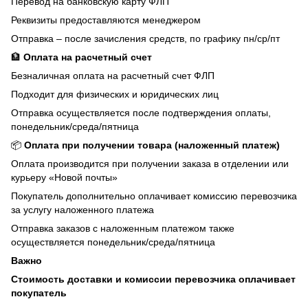
Перевод на банковскую карту ФЛП
Реквизиты предоставляются менеджером
Отправка – после зачисления средств, по графику пн/ср/пт
🏦
Оплата на расчетный счет
Безналичная оплата на расчетный счет ФЛП
Подходит для физических и юридических лиц
Отправка осуществляется после подтверждения оплаты,
понедельник/среда/пятница
📦
Оплата при получении товара (наложенный платеж)
Оплата производится при получении заказа в отделении или
курьеру «Новой почты»
Покупатель дополнительно оплачивает комиссию перевозчика
за услугу наложенного платежа
Отправка заказов с наложенным платежом также
осуществляется понедельник/среда/пятница
Важно
Стоимость доставки и комиссии перевозчика оплачивает
покупатель