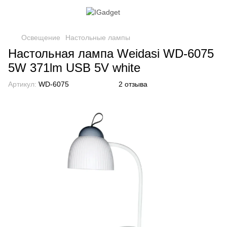
Освещение
Настольные лампы
Настольная лампа Weidasi WD-6075
5W 371lm USB 5V white
Артикул:
WD-6075
2 отзыва