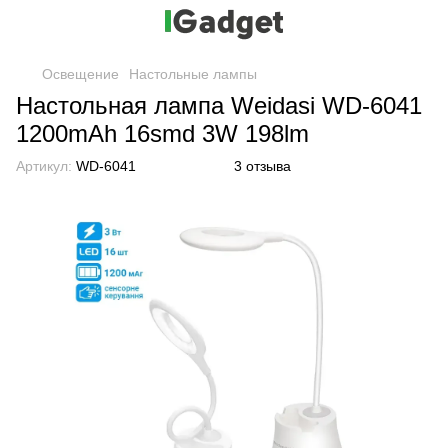
Освещение
Настольные лампы
Настольная лампа Weidasi WD-6041
1200mAh 16smd 3W 198lm
Артикул:
WD-6041
3 отзыва