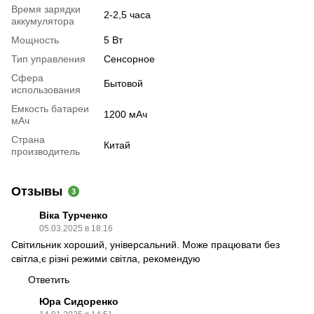
Время зарядки
2-2,5 часа
аккумулятора
Мощность
5 Вт
Тип управления
Сенсорное
Сфера
Бытовой
использования
Емкость батареи
1200 мАч
мАч
Страна
Китай
производитель
Отзывы
3
Віка Турченко
05.03.2025 в 18:16
Світильник хороший, універсальний. Може працювати без
світла,є різні режими світла, рекомендую
Ответить
Юра Сидоренко