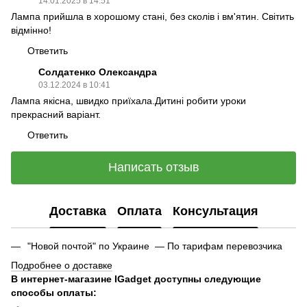
14.01.2025 в 14:51
Лампа прийшла в хорошому стані, без сколів і вм'ятин. Світить
відмінно!
Ответить
Солдатенко Олександра
03.12.2024 в 10:41
Лампа якісна, швидко приїхала.Дитині робити уроки
прекрасний варіант.
Ответить
Написать отзыв
Доставка
Оплата
Консультация
"Новой почтой" по Украине — По тарифам перевозчика
Подробнее о доставке
В интернет-магазине IGadget доступны следующие
способы оплаты: