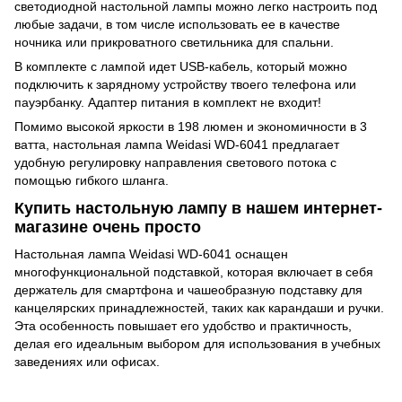
светодиодной настольной лампы можно легко настроить под
любые задачи, в том числе использовать ее в качестве
ночника или прикроватного светильника для спальни.
В комплекте с лампой идет USB-кабель, который можно
подключить к зарядному устройству твоего телефона или
пауэрбанку. Адаптер питания в комплект не входит!
Помимо высокой яркости в 198 люмен и экономичности в 3
ватта, настольная лампа Weidasi WD-6041 предлагает
удобную регулировку направления светового потока с
помощью гибкого шланга.
Купить настольную лампу в нашем интернет-
магазине очень просто
Настольная лампа Weidasi WD-6041 оснащен
многофункциональной подставкой, которая включает в себя
держатель для смартфона и чашеобразную подставку для
канцелярских принадлежностей, таких как карандаши и ручки.
Эта особенность повышает его удобство и практичность,
делая его идеальным выбором для использования в учебных
заведениях или офисах.