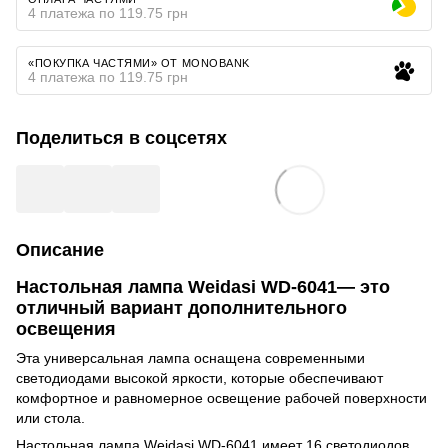
4 платежа по 119.75 грн
«ПОКУПКА ЧАСТЯМИ» ОТ MONOBANK
4 платежа по 119.75 грн
Поделиться в соцсетях
Описание
Настольная лампа Weidasi WD-6041— это
отличный вариант дополнительного
освещения
Эта универсальная лампа оснащена современными
светодиодами высокой яркости, которые обеспечивают
комфортное и равномерное освещение рабочей поверхности
или стола.
Настольная лампа Weidasi WD-6041 имеет 16 светодиодов,