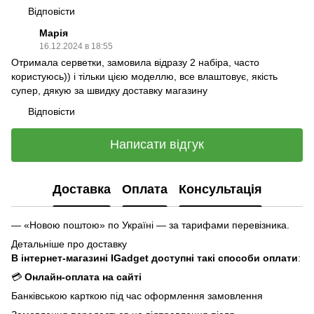
Відповісти
Марія
16.12.2024 в 18:55
Отримала серветки, замовила відразу 2 набіра, часто
користуюсь)) і тільки цією моделлю, все влаштовує, якість
супер, дякую за швидку доставку магазину
Відповісти
Написати відгук
Доставка
Оплата
Консультація
— «Новою поштою» по Україні — за тарифами перевізника.
Детальніше про доставку
В інтернет-магазині IGadget доступні такі способи оплати
:
💳
Онлайн-оплата на сайті
Банківською карткою під час оформлення замовлення