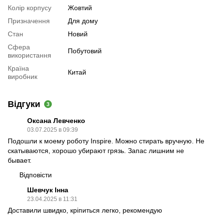
Колір корпусу
Жовтий
Призначення
Для дому
Стан
Новий
Сфера
Побутовий
використання
Країна
Китай
виробник
Відгуки
3
Оксана Левченко
03.07.2025 в 09:39
Подошли к моему роботу Inspire. Можно стирать вручную. Не
скатываются, хорошо убирают грязь. Запас лишним не
бывает.
Відповісти
Шевчук Інна
23.04.2025 в 11:31
Доставили швидко, кріпиться легко, рекомендую