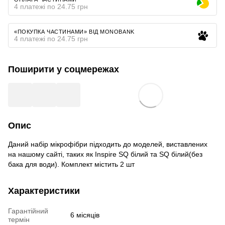
4 платежі по 24.75 грн
«ПОКУПКА ЧАСТИНАМИ» ВІД MONOBANK
4 платежі по 24.75 грн
Поширити у соцмережах
Опис
Даний набір мікрофібри підходить до моделей, виставлених
на нашому сайті, таких як Inspire SQ білий та SQ білий(без
бака для води). Комплект містить 2 шт
Характеристики
Гарантійний
6 місяців
термін