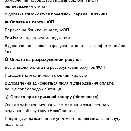
Замовлення передається на відправлення після
підтвердження оплати
Відправка здійснюється понеділок / середа / п’ятниця
💼
Оплата на карту ФОП
Переказ на банківську карту ФОП
Реквізити надаються менеджером
Відправлення — після зарахування коштів, за графіком пн / ср
/ пт
🏦
Оплата на розрахунковий рахунок
Безготівкова оплата на розрахунковий рахунок ФОП
Підходить для фізичних та юридичних осіб
Відправлення здійснюється після підтвердження оплати,
понеділок / середа / п’ятниця
📦
Оплата при отриманні товару (післяплата)
Оплата здійснюється під час отримання замовлення у
відділенні або кур’єру «Нової пошти»
Покупець додатково оплачує комісію перевізника за послугу
післяплати