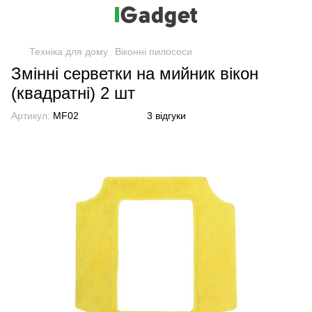
Техніка для дому
Віконні пилососи
Змінні серветки на мийник вікон
(квадратні) 2 шт
Артикул:
MF02
3 відгуки