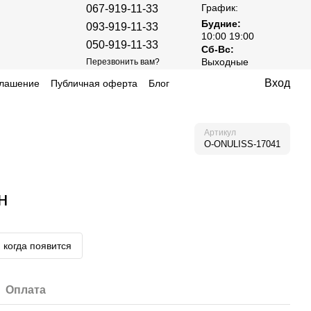
График:
067-919-11-33
Будние:
093-919-11-33
10:00 19:00
050-919-11-33
Сб-Вс:
Выходные
Перезвонить вам?
Вход
глашение
Публичная оферта
Блог
Артикул
O-ONULISS-17041
н
 когда появится
Оплата