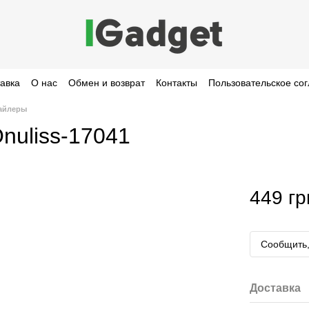
тавка
О нас
Обмен и возврат
Контакты
Пользовательское со
тайлеры
nuliss-17041
449 гр
Сообщить,
Доставка