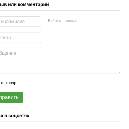
ыв или комментарий
Войти с помощью
те товар
править
я в соцсетях