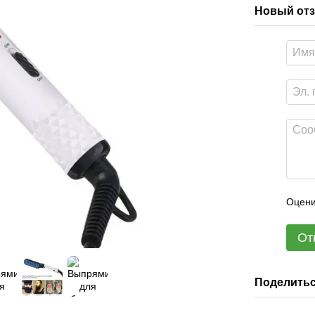
Новый отз
Оцени
От
Поделитьс