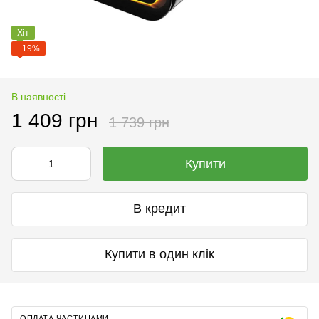
Хіт
−19%
В наявності
1 409 грн
1 739 грн
Купити
В кредит
Купити в один клік
ОПЛАТА ЧАСТИНАМИ