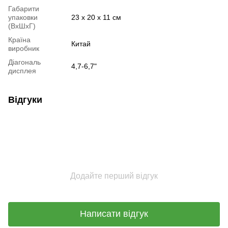
Габарити
упаковки
23 х 20 х 11 см
(ВхШхГ)
Країна
Китай
виробник
Діагональ
4,7-6,7"
дисплея
Відгуки
Додайте перший відгук
Написати відгук