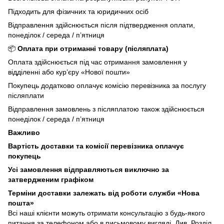
Підходить для фізичних та юридичних осіб
Відправлення здійснюється після підтвердження оплати,
понеділок / середа / п’ятниця
📦
Оплата при отриманні товару (післяплата)
Оплата здійснюється під час отримання замовлення у
відділенні або кур’єру «Нової пошти»
Покупець додатково оплачує комісію перевізника за послугу
післяплати
Відправлення замовлень з післяплатою також здійснюється
понеділок / середа / п’ятниця
Важливо
Вартість доставки та комісії перевізника оплачує
покупець
Усі замовлення відправляються виключно за
затвердженим графіком
Терміни доставки залежать від роботи служби «Нова
пошта»
Всі наші клієнти можуть отримати консультацію з будь-якого
питання за телефоном або в письмовому вигляді. Див. Розділ