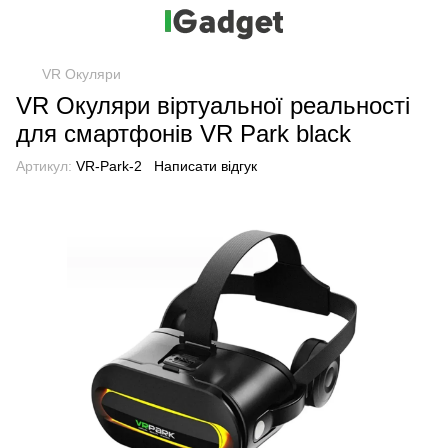
VR Окуляри
VR Окуляри віртуальної реальності
для смартфонів VR Park black
Артикул:
VR-Park-2
Написати відгук