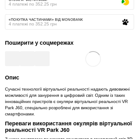
4 платежі по 352.25 грн
«ПОКУПКА ЧАСТИНАМИ» ВІД MONOBANK
4 платежі по 352.25 грн
Поширити у соцмережах
Опис
Сучасні технології віртуальної реальності надають дивовижні
можливості для занурення в цифровий світ. Одним із таких
інноваційних пристроїв є окуляри віртуальної реальності VR
Park J60, спеціально розроблені для використання зі
смартфонами.
Переваги використання окулярів віртуальної
реальності VR Park J60