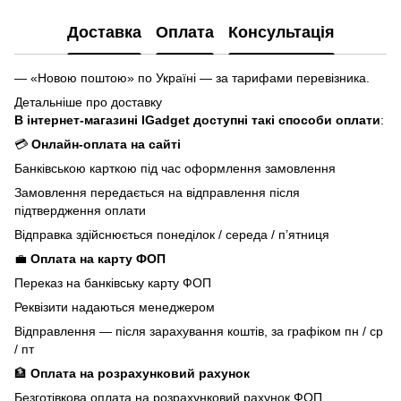
Доставка
Оплата
Консультація
— «Новою поштою» по Україні — за тарифами перевізника.
Детальніше про доставку
В інтернет-магазині IGadget доступні такі способи оплати
:
💳
Онлайн-оплата на сайті
Банківською карткою під час оформлення замовлення
Замовлення передається на відправлення після
підтвердження оплати
Відправка здійснюється понеділок / середа / п’ятниця
💼
Оплата на карту ФОП
Переказ на банківську карту ФОП
Реквізити надаються менеджером
Відправлення — після зарахування коштів, за графіком пн / ср
/ пт
🏦
Оплата на розрахунковий рахунок
Безготівкова оплата на розрахунковий рахунок ФОП