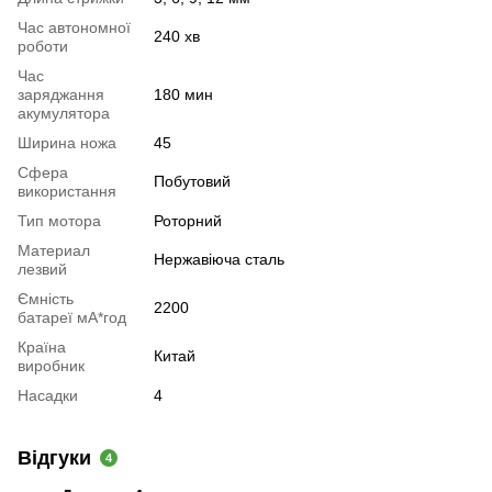
Час автономної
240 хв
роботи
Час
заряджання
180 мин
акумулятора
Ширина ножа
45
Сфера
Побутовий
використання
Тип мотора
Роторний
Материал
Нержавіюча сталь
лезвий
Ємність
2200
батареї мА*год
Країна
Китай
виробник
Насадки
4
Відгуки
4