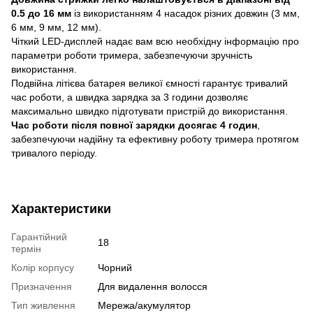
0.5 до 16 мм
із використанням 4 насадок різних довжин (3 мм,
6 мм, 9 мм, 12 мм).
Чіткий LED-дисплей надає вам всю необхідну інформацію про
параметри роботи тримера, забезпечуючи зручність
використання.
Подвійна літієва батарея великої ємності гарантує тривалий
час роботи, а швидка зарядка за 3 години дозволяє
максимально швидко підготувати пристрій до використання.
Час роботи після повної зарядки досягає 4 годин
,
забезпечуючи надійну та ефективну роботу тримера протягом
тривалого періоду.
Характеристики
Гарантійний
18
термін
Колір корпусу
Чорний
Призначення
Для видалення волосся
Тип живлення
Мережа/акумулятор