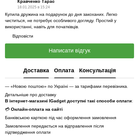
Кравченко Тарас
18.01.2025 в 15:24
Купила дружина на подарунок до дня закоханих. Легко
чиститься, не потребує особливого догляду. Простий у
використанні, навіть для початківців.
Відповісти
Написати відгук
Доставка
Оплата
Консультація
— «Новою поштою» по Україні — за тарифами перевізника.
Детальніше про доставку
В інтернет-магазині IGadget доступні такі способи оплати
:
💳
Онлайн-оплата на сайті
Банківською карткою під час оформлення замовлення
Замовлення передається на відправлення після
підтвердження оплати