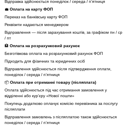
Відправка здійснюється понеділок / середа / п’ятниця
💼
Оплата на карту ФОП
Переказ на банківську карту ФОП
Реквізити надаються менеджером
Відправлення — після зарахування коштів, за графіком пн / ср
/ пт
🏦
Оплата на розрахунковий рахунок
Безготівкова оплата на розрахунковий рахунок ФОП
Підходить для фізичних та юридичних осіб
Відправлення здійснюється після підтвердження оплати,
понеділок / середа / п’ятниця
📦
Оплата при отриманні товару (післяплата)
Оплата здійснюється під час отримання замовлення у
відділенні або кур’єру «Нової пошти»
Покупець додатково оплачує комісію перевізника за послугу
післяплати
Відправлення замовлень з післяплатою також здійснюється
понеділок / середа / п’ятниця