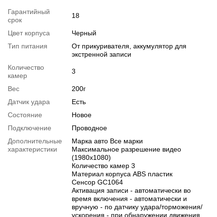
Гарантийный
18
срок
Цвет корпуса
Черный
Тип питания
От прикуривателя, аккумулятор для
экстренной записи
Количество
3
камер
Вес
200г
Датчик удара
Есть
Состояние
Новое
Подключение
Проводное
Дополнительные
Марка авто Все марки
характеристики
Максимальное разрешение видео
(1980х1080)
Количество камер 3
Материал корпуса ABS пластик
Сенсор GC1064
Активация записи - автоматически во
время включения - автоматически и
вручную - по датчику удара/торможения/
ускорения - при обнаружении движения