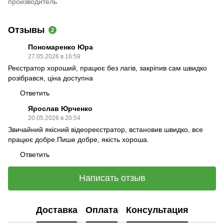
производитель
Отзывы
2
Пономаренко Юра
27.05.2026 в 16:59
Реєстратор хороший, працює без лагів, закріпив сам швидко
розібрався, ціна доступна
Ответить
Ярослав Юрченко
20.05.2026 в 20:54
Звичайний якісний відеореєстратор, встановив швидко, все
працює добре.Пише добре, якість хороша.
Ответить
Написать отзыв
Доставка
Оплата
Консультация