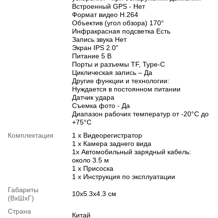
Встроенный GPS - Нет
Формат видео H.264
Объектив (угол обзора) 170°
Инфракрасная подсветка Есть
Запись звука Нет
Экран IPS 2.0"
Питание 5 В
Порты и разъемы TF, Type-C
Циклическая запись – Да
Другие функции и технологии:
Нуждается в постоянном питании
Датчик удара
Съемка фото - Да
Диапазон рабочих температур от -20°C до
+75°C
Комплектация
1 х Видеорегистратор
1 х Камера заднего вида
1х Автомобильный зарядный кабель:
около 3.5 м
1 х Присоска
1 х Инструкция по эксплуатации
Габариты
10х5.3х4.3 см
(ВхШхГ)
Страна
Китай