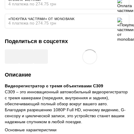
4 платежа по 274.75 грн
«ПОКУПКА ЧАСТЯМИ» ОТ MONOBANK
4 платежа по 274.75 грн
Поделиться в соцсетях
Описание
Видеорегистратор с тремя объективами C309
C309 – это инновационный автомобильный видеорегистратор
с тремя камерами (передняя, ​​внутренняя и задняя),
обеспечивающий полный обзор вокруг вашего авто.
Благодаря разрешению 1080P Full HD, ночному видению, G-
сенсору и циклической записи, это устройство станет вашим
надежным спутником в любой поездке.
Основные характеристики