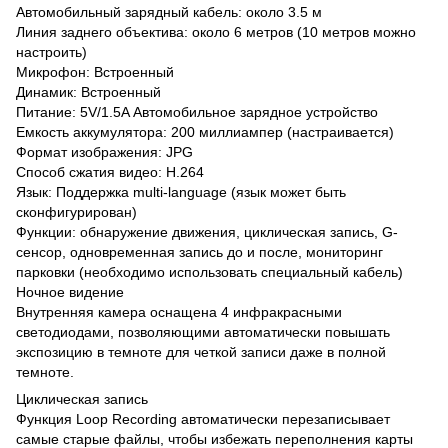
Автомобильный зарядный кабель: около 3.5 м
Линия заднего объектива: около 6 метров (10 метров можно
настроить)
Микрофон: Встроенный
Динамик: Встроенный
Питание: 5V/1.5A Автомобильное зарядное устройство
Емкость аккумулятора: 200 миллиампер (настраивается)
Формат изображения: JPG
Способ сжатия видео: H.264
Язык: Поддержка multi-language (язык может быть
сконфигурирован)
Функции: обнаружение движения, циклическая запись, G-
сенсор, одновременная запись до и после, мониторинг
парковки (необходимо использовать специальный кабель)
Ночное видение
Внутренняя камера оснащена 4 инфракрасными
светодиодами, позволяющими автоматически повышать
экспозицию в темноте для четкой записи даже в полной
темноте.
Циклическая запись
Функция Loop Recording автоматически перезаписывает
самые старые файлы, чтобы избежать переполнения карты