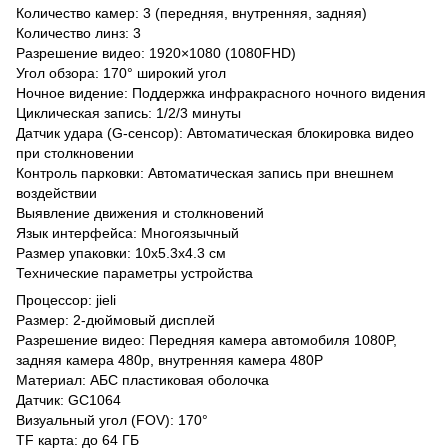
Количество камер: 3 (передняя, ​​внутренняя, задняя)
Количество линз: 3
Разрешение видео: 1920×1080 (1080FHD)
Угол обзора: 170° широкий угол
Ночное видение: Поддержка инфракрасного ночного видения
Циклическая запись: 1/2/3 минуты
Датчик удара (G-сенсор): Автоматическая блокировка видео
при столкновении
Контроль парковки: Автоматическая запись при внешнем
воздействии
Выявление движения и столкновений
Язык интерфейса: Многоязычный
Размер упаковки: 10х5.3х4.3 см
Технические параметры устройства
Процессор: jieli
Размер: 2-дюймовый дисплей
Разрешение видео: Передняя камера автомобиля 1080P,
задняя камера 480p, внутренняя камера 480P
Материал: АБС пластиковая оболочка
Датчик: GC1064
Визуальный угол (FOV): 170°
TF карта: до 64 ГБ