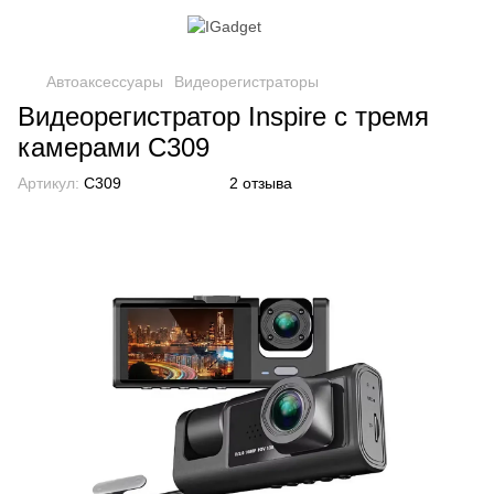
Автоаксессуары
Видеорегистраторы
Видеорегистратор Inspire с тремя
камерами С309
Артикул:
С309
2 отзыва