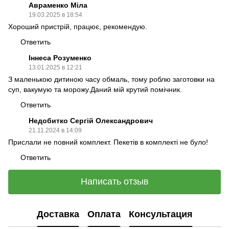
Авраменко Міла
19.03.2025 в 18:54
Хороший пристрій, працює, рекомендую.
Ответить
Іннеса Розуменко
13.01.2025 в 12:21
З маленькою дитиною часу обмаль, тому роблю заготовки на
суп, вакумую та морожу.Даний мій крутий помічник.
Ответить
Недобитко Сергій Олександрович
21.11.2024 в 14:09
Прислали не повний комплект. Пекетів в комплекті не було!
Ответить
Написать отзыв
Доставка
Оплата
Консультация