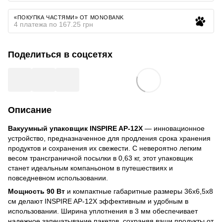
«ПОКУПКА ЧАСТЯМИ» ОТ MONOBANK
4 платежа по 167.25 грн
Поделиться в соцсетях
Описание
Вакуумный упаковщик INSPIRE AP-12X
— инновационное
устройство, предназначенное для продления срока хранения
продуктов и сохранения их свежести. С невероятно легким
весом трансграничной посылки в 0,63 кг, этот упаковщик
станет идеальным компаньоном в путешествиях и
повседневном использовании.
Мощность 90 Вт
и компактные габаритные размеры 36х6,5х8
см делают INSPIRE AP-12X эффективным и удобным в
использовании. Ширина уплотнения в 3 мм обеспечивает
надежное запечатывание пакетов, сохраняя ваши продукты от