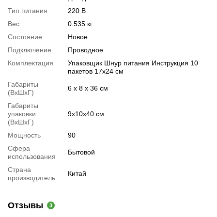
Тип питания
220 В
Вес
0.535 кг
Состояние
Новое
Подключение
Проводное
Комплектация
Упаковщик Шнур питания Инструкция 10
пакетов 17х24 см
Габариты
6 х 8 х 36 см
(ВхШхГ)
Габариты
упаковки
9х10х40 см
(ВхШхГ)
Мощность
90
Сфера
Бытовой
использования
Страна
Китай
производитель
Отзывы
3