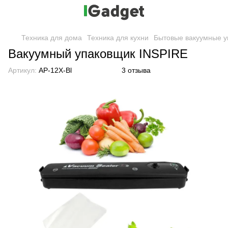
Техника для дома
Техника для кухни
Бытовые вакуумные у
Вакуумный упаковщик INSPIRE
Артикул:
AP-12X-Bl
3 отзыва