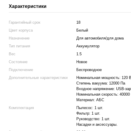
Характеристики
Гарантийный срок
18
Цвет корпуса
Белый
Назначение
Для автомобиля/для дома
Тип питания
Аккумулятор
Вес
1.5
Состояние
Новое
Подключение
Беспроводное
Дополнительные характеристики
Номинальная мощность: 120 
Степень вакуума: 12000 Па
Входное напряжение: USB-за
Номинальная скорость: 40000 
Материал: АБС
Комплектация
Пылесос: 1 шт.
Фильтр: 1 шт.
Руководство: 1 шт.
Насадки и аксессуары.