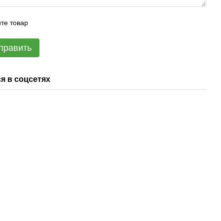
те товар
править
я в соцсетях