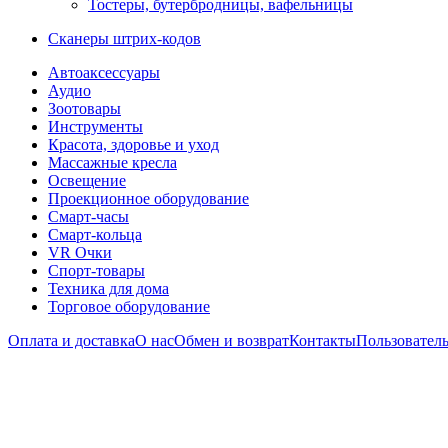
Тостеры, бутербродницы, вафельницы
Сканеры штрих-кодов
Автоаксессуары
Аудио
Зоотовары
Инструменты
Красота, здоровье и уход
Массажные кресла
Освещение
Проекционное оборудование
Смарт-часы
Смарт-кольца
VR Очки
Спорт-товары
Техника для дома
Торговое оборудование
Оплата и доставка
О нас
Обмен и возврат
Контакты
Пользователь