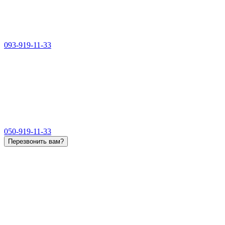
093-919-11-33
050-919-11-33
Перезвонить вам?