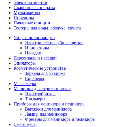
Электроотвертки
Сварочные аппараты
Мультиметры
Нивелиры
Паяльные станции
Тестеры для воды, воздуха, грунта
Уход за полостью рта
Электрические зубные щетки
Ирригаторы
Насадки
Дарсонваль и насадки
Эпиляторы
Косметические устройства
Зеркала для макияжа
Скраберы
Массажеры
Машинки для стрижки волос
Электробритвы
Триммеры
Приборы для маникюра и педикюра
Вытяжки для маникюра
Лампы для маникюра
Фрезеры для маникюра и педикюра
Смарт-весы