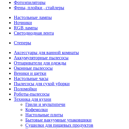
Фотоэпиляторы
Фены, плойки , стайлеры
Настольные лампы
Ночники
RGB лампы
Светодиодная лента
Степеры
Аксессуары для ванной комнаты
Аккумуляторные пылесосы
Отпариватели для одежды
Оконные пылесосы
Веники и щетки
Настольные часы
Пылесосы для сухой уборки
Поломойки
Роботы-пылесосы
Техника для кухни
Грили и мультипечи
Кофемолки
Настольные плиты
Бытовые вакуумные упаковщики
Сушилки для пищевых продуктов