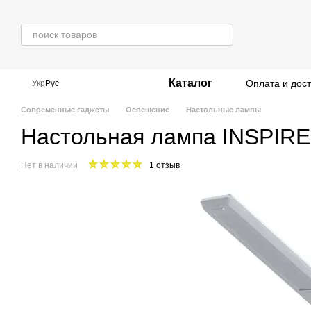
Перейти к основному контенту
Каталог
Оплата и дос
Укр
Рус
Современные гаджеты
Освещение
Настольные лампы
Настольная лампа INSPIRE
Нет в наличии
1 отзыв