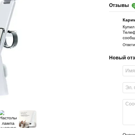
Отзывы
Кари
Купил
Телеф
сообщ
Ответи
Новый отз
Оцени