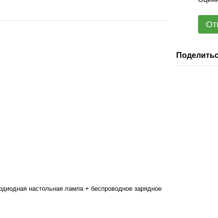
От
Поделитьс
одиодная настольная лампа + беспроводное зарядное