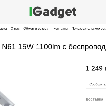
тавка
О нас
Обмен и возврат
Контакты
Пользовательское со
 N61 15W 1100lm с беспровод
1 249 
Сообщить,
Доставка