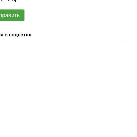
править
я в соцсетях