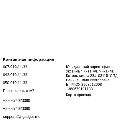
Контактная информация
067-919-11-33
Юридический адрес офиса :
Украина г. Киев, ул. Михаила
093-919-11-33
Котельникова 23а, 03115. СПД
Венина Юлия Викторовна,
050-919-11-33
ЕГРПОУ 2963612008
+380679191133
Перезвонить вам?
Карта проезда
+380674923080
+380674923080
support2@igadget.me