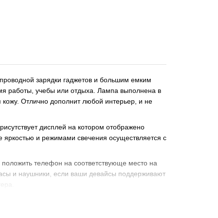
проводной зарядки гаджетов и большим емким
мя работы, учебы или отдыха. Лампа выполнена в
кожу. Отлично дополнит любой интерьер, и не
исутствует дисплей на котором отображено
е яркостью и режимами свечения осуществляется с
о положить телефон на соответствующе место на
часы и наушники, если ваши девайсы поддерживают
ера.