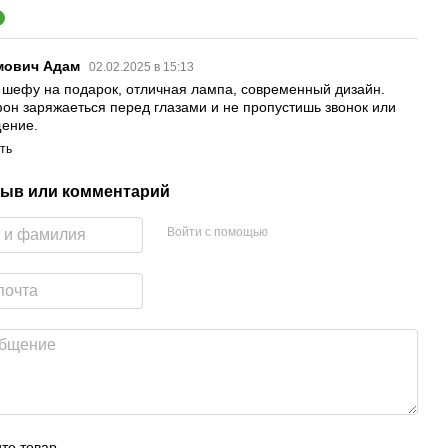
1
мович Адам
02.02.2025 в 15:13
 шефу на подарок, отличная лампа, современный дизайн.
он заряжаеться перед глазами и не пропустишь звонок или
ение.
ть
ыв или комментарий
Войти с помощью
те товар