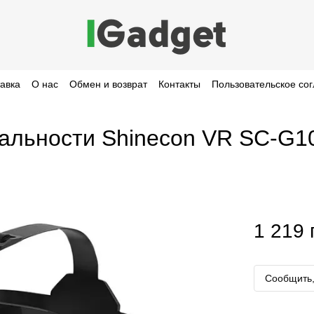
тавка
О нас
Обмен и возврат
Контакты
Пользовательское со
альности Shinecon VR SC-G1
1 219 
Сообщить,