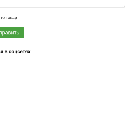
те товар
править
я в соцсетях