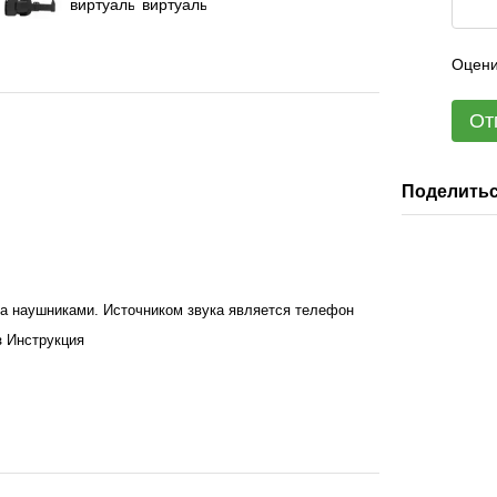
Оцени
От
Поделитьс
а наушниками. Источником звука является телефон
 Инструкция