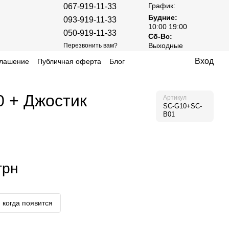
График:
067-919-11-33
Будние:
093-919-11-33
10:00 19:00
050-919-11-33
Сб-Вс:
Выходные
Перезвонить вам?
Вход
глашение
Публичная оферта
Блог
0 + Джостик
Артикул
SC-G10+SC-
B01
грн
 когда появится