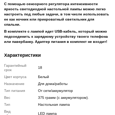
С помощью сенсорного регулятора интенсивности
яркость светодиодной настольной лампы можно легко
настроить под любые задачи, в том числе использовать
ее как ночник или прикроватный светильник для
спальни.
В комплекте с лампой идет USB-кабель, который можно
подсоединить к зарядному устройству твоего телефона
или павербанку. Адаптер питания в комплект не входит!
Характеристики
Гарантийный
18
срок
Цвет корпуса
Белый
Назначение
Для дома/работы
Тип питания
От сети/аккумулятор
Вес
375 грамм (с аккумулятором).
Тип
Настольная лампа
Вид
LED лампа