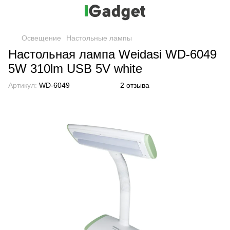
Освещение
Настольные лампы
Настольная лампа Weidasi WD-6049
5W 310lm USB 5V white
Артикул:
WD-6049
2 отзыва