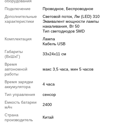
оборудования
Подключение
Проводное, Беспроводное
Дополнительные
Световой поток, Лм (LED) 310
характеристики
Эквивалент мощности лампы
накаливания, Вт 50
Тип светодиодов SMD
Комплектация
Лампа
Кабель USB
Габариты
33х24х11 см
(ВхШхГ)
Время
автономной
макс 3,5 часа, мин 5 часов
работы
Время зарядки
4 часа
аккумулятора
Тип управления
сенсор
Емкость батареи
2400
мАч
Страна
Китай
производитель