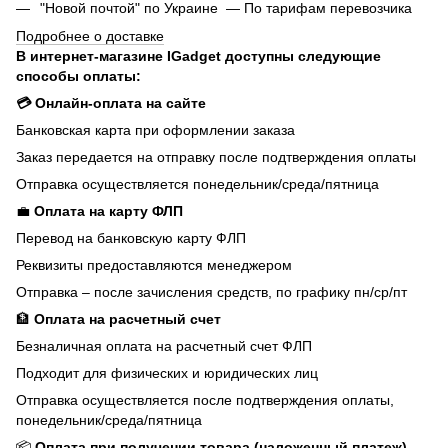
"Новой почтой" по Украине — По тарифам перевозчика
Подробнее о доставке
В интернет-магазине IGadget доступны следующие
способы оплаты:
💳 Онлайн-оплата на сайте
Банковская карта при оформлении заказа
Заказ передается на отправку после подтверждения оплаты
Отправка осуществляется понедельник/среда/пятница
💼
Оплата на карту ФЛП
Перевод на банковскую карту ФЛП
Реквизиты предоставляются менеджером
Отправка – после зачисления средств, по графику пн/ср/пт
🏦
Оплата на расчетный счет
Безналичная оплата на расчетный счет ФЛП
Подходит для физических и юридических лиц
Отправка осуществляется после подтверждения оплаты,
понедельник/среда/пятница
📦
Оплата при получении товара (наложенный платеж)