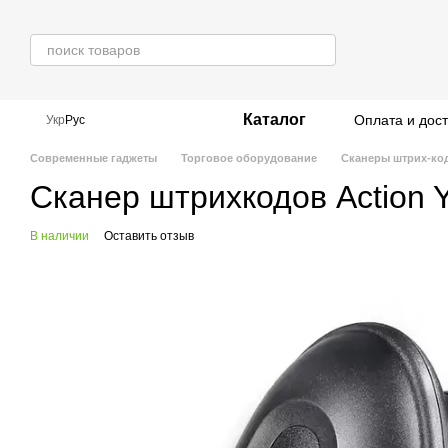
Перейти к основному контенту
Каталог
Оплата и дос
Укр
Рус
Современные гаджеты
Торговое оборудование
Сканеры штрих-ко
Сканер штрихкодов Action
В наличии
Оставить отзыв