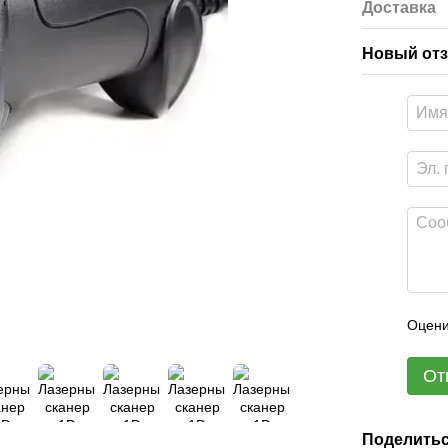
Доставка
Новый отз
Оцени
От
Поделитьс