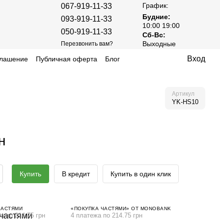
График:
067-919-11-33
Будние:
093-919-11-33
10:00 19:00
050-919-11-33
Сб-Вс:
Выходные
Перезвонить вам?
Вход
глашение
Публичная оферта
Блог
Артикул
YK-HS10
н
Купить
В кредит
Купить в один клик
ЧАСТЯМИ
«ПОКУПКА ЧАСТЯМИ» ОТ MONOBANK
а по 214.75 грн
4 платежа по 214.75 грн