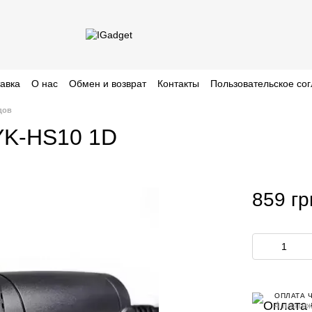
тавка
О нас
Обмен и возврат
Контакты
Пользовательское со
дов
 YK-HS10 1D
859 гр
ОПЛАТА 
4 платеж