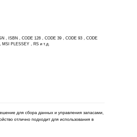
SSN，ISBN，CODE 128，CODE 39，CODE 93，CODE
，MSI PLESSEY，RS и т.д.
ешение для сбора данных и управления запасами,
ойство отлично подходит для использования в