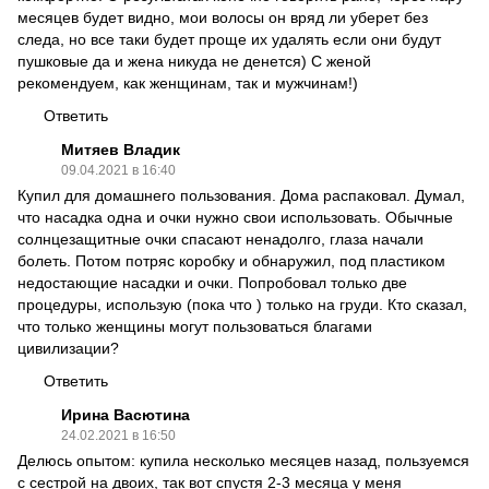
месяцев будет видно, мои волосы он вряд ли уберет без
следа, но все таки будет проще их удалять если они будут
пушковые да и жена никуда не денется) С женой
рекомендуем, как женщинам, так и мужчинам!)
Ответить
Митяев Владик
09.04.2021 в 16:40
Купил для домашнего пользования. Дома распаковал. Думал,
что насадка одна и очки нужно свои использовать. Обычные
солнцезащитные очки спасают ненадолго, глаза начали
болеть. Потом потряс коробку и обнаружил, под пластиком
недостающие насадки и очки. Попробовал только две
процедуры, использую (пока что ) только на груди. Кто сказал,
что только женщины могут пользоваться благами
цивилизации?
Ответить
Ирина Васютина
24.02.2021 в 16:50
Делюсь опытом: купила несколько месяцев назад, пользуемся
с сестрой на двоих, так вот спустя 2-3 месяца у меня