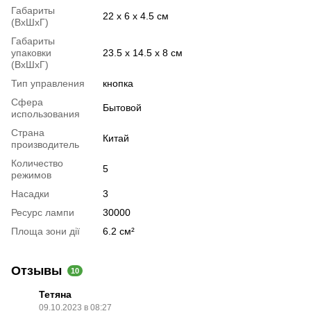
Габариты
22 х 6 х 4.5 см
(ВхШхГ)
Габариты
упаковки
23.5 х 14.5 х 8 см
(ВхШхГ)
Тип управления
кнопка
Сфера
Бытовой
использования
Страна
Китай
производитель
Количество
5
режимов
Насадки
3
Ресурс лампи
30000
Площа зони дії
6.2 см²
Отзывы
10
Тетяна
09.10.2023 в 08:27