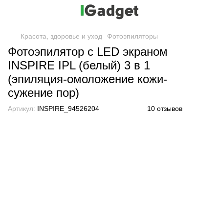
Красота, здоровье и уход
Фотоэпиляторы
Фотоэпилятор с LED экраном
INSPIRE IPL (белый) 3 в 1
(эпиляция-омоложение кожи-
сужение пор)
Артикул:
INSPIRE_94526204
10 отзывов