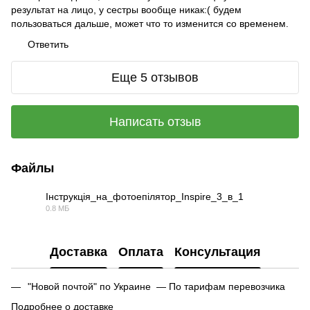
результат на лицо, у сестры вообще никак:( будем
пользоваться дальше, может что то изменится со временем.
Ответить
Еще 5 отзывов
Написать отзыв
Файлы
Інструкція_на_фотоепілятор_Inspire_3_в_1
0.8 МБ
PDF
Доставка
Оплата
Консультация
"Новой почтой" по Украине — По тарифам перевозчика
Подробнее о доставке