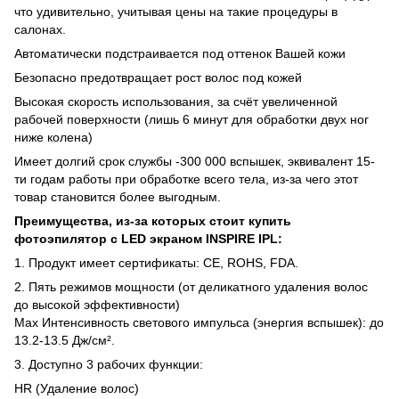
что удивительно, учитывая цены на такие процедуры в
салонах.
Автоматически подстраивается под оттенок Вашей кожи
Безопасно предотвращает рост волос под кожей
Высокая скорость использования, за счёт увеличенной
рабочей поверхности (лишь 6 минут для обработки двух ног
ниже колена)
Имеет долгий срок службы -300 000 вспышек, эквивалент 15-
ти годам работы при обработке всего тела, из-за чего этот
товар становится более выгодным.
Преимущества, из-за которых стоит купить
фотоэпилятор с LED экраном INSPIRE IPL:
1. Продукт имеет сертификаты: CE, ROHS, FDA.
2. Пять режимов мощности (от деликатного удаления волос
до высокой эффективности)
Max Интенсивность светового импульса (энергия вспышек): до
13.2-13.5 Дж/см².
3. Доступно 3 рабочих функции:
HR (Удаление волос)