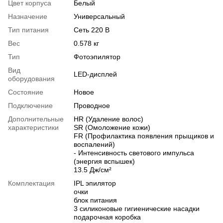
Цвет корпуса
Белый
Назначение
Универсальный
Тип питания
Сеть 220 В
Вес
0.578 кг
Тип
Фотоэпилятор
Вид
LED-дисплей
оборудования
Состояние
Новое
Подключение
Проводное
Дополнительные
HR (Удаление волос)
характеристики
SR (Омоложение кожи)
FR (Профилактика появления прыщиков и
воспалений)
- Интенсивность светового импульса
(энергия вспышек)
13.5 Дж/см²
Комплектация
IPL эпилятор
очки
блок питания
3 силиконовые гигиенические насадки
подарочная коробка