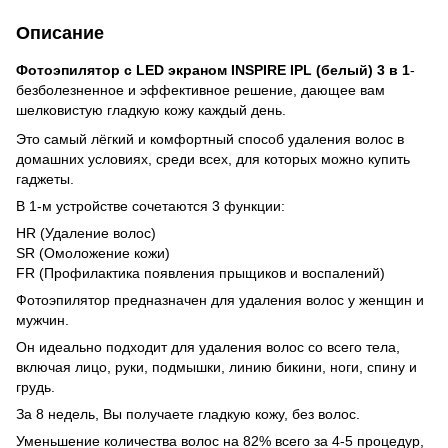
Описание
Фотоэпилятор с LED экраном INSPIRE IPL (белый) 3 в 1
-
безболезненное и эффективное решение, дающее вам
шелковистую гладкую кожу каждый день.
Это самый лёгкий и комфортный способ удаления волос в
домашних условиях, среди всех, для которых можно купить
гаджеты.
В 1-м устройстве сочетаются 3 функции:
HR (Удаление волос)
SR (Омоложение кожи)
FR (Профилактика появления прыщиков и воспалений)
Фотоэпилятор предназначен для удаления волос у женщин и
мужчин.
Он идеально подходит для удаления волос со всего тела,
включая лицо, руки, подмышки, линию бикини, ноги, спину и
грудь.
За 8 недель, Вы получаете гладкую кожу, без волос.
Уменьшение количества волос на 82% всего за 4-5 процедур,