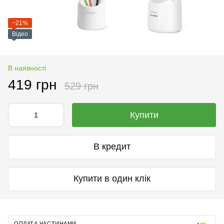
−21%
Відео
В наявності
419 грн
529 грн
Купити
В кредит
Купити в один клік
ОПЛАТА ЧАСТИНАМИ