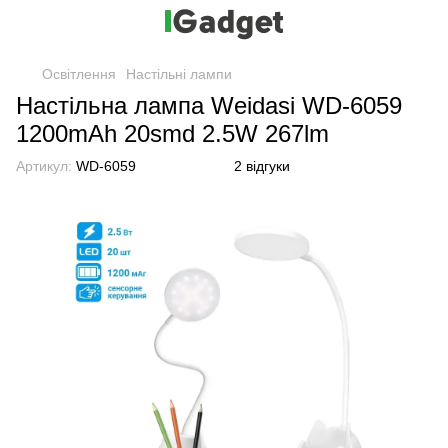
Освітлення
Настільні лампи
Настільна лампа Weidasi WD-6059
1200mAh 20smd 2.5W 267lm
Артикул:
WD-6059
2 відгуки