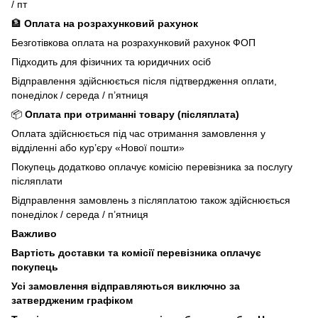
/ пт
🏦
Оплата на розрахунковий рахунок
Безготівкова оплата на розрахунковий рахунок ФОП
Підходить для фізичних та юридичних осіб
Відправлення здійснюється після підтвердження оплати,
понеділок / середа / п’ятниця
📦
Оплата при отриманні товару (післяплата)
Оплата здійснюється під час отримання замовлення у
відділенні або кур’єру «Нової пошти»
Покупець додатково оплачує комісію перевізника за послугу
післяплати
Відправлення замовлень з післяплатою також здійснюється
понеділок / середа / п’ятниця
Важливо
Вартість доставки та комісії перевізника оплачує
покупець
Усі замовлення відправляються виключно за
затвердженим графіком