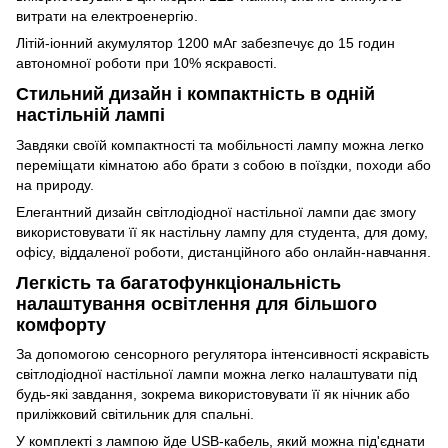
витрати на електроенергію.
Літій-іонний акумулятор 1200 мАг забезпечує до 15 годин
автономної роботи при 10% яскравості.
Стильний дизайн і компактність в одній
настільній лампі
Завдяки своїй компактності та мобільності лампу можна легко
переміщати кімнатою або брати з собою в поїздки, походи або
на природу.
Елегантний дизайн світлодіодної настільної лампи дає змогу
використовувати її як настільну лампу для студента, для дому,
офісу, віддаленої роботи, дистанційного або онлайн-навчання.
Легкість та багатофункціональність
налаштування освітлення для більшого
комфорту
За допомогою сенсорного регулятора інтенсивності яскравість
світлодіодної настільної лампи можна легко налаштувати під
будь-які завдання, зокрема використовувати її як нічник або
приліжковий світильник для спальні.
У комплекті з лампою йде USB-кабель, який можна під'єднати