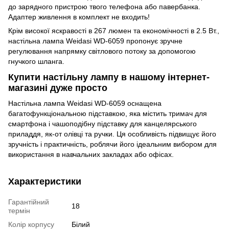
до зарядного пристрою твого телефона або павербанка.
Адаптер живлення в комплект не входить!
Крім високої яскравості в 267 люмен та економічності в 2.5 Вт.,
настільна лампа Weidasi WD-6059 пропонує зручне
регулювання напрямку світлового потоку за допомогою
гнучкого шланга.
Купити настільну лампу в нашому інтернет-
магазині дуже просто
Настільна лампа Weidasi WD-6059 оснащена
багатофункціональною підставкою, яка містить тримач для
смартфона і чашоподібну підставку для канцелярського
приладдя, як-от олівці та ручки. Ця особливість підвищує його
зручність і практичність, роблячи його ідеальним вибором для
використання в навчальних закладах або офісах.
Характеристики
Гарантійний
18
термін
Колір корпусу
Білий