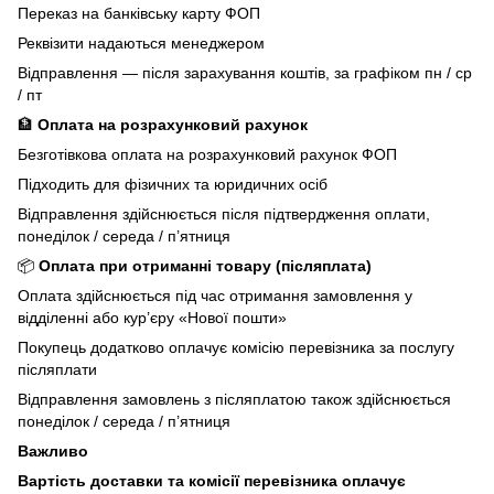
Переказ на банківську карту ФОП
Реквізити надаються менеджером
Відправлення — після зарахування коштів, за графіком пн / ср
/ пт
🏦
Оплата на розрахунковий рахунок
Безготівкова оплата на розрахунковий рахунок ФОП
Підходить для фізичних та юридичних осіб
Відправлення здійснюється після підтвердження оплати,
понеділок / середа / п’ятниця
📦
Оплата при отриманні товару (післяплата)
Оплата здійснюється під час отримання замовлення у
відділенні або кур’єру «Нової пошти»
Покупець додатково оплачує комісію перевізника за послугу
післяплати
Відправлення замовлень з післяплатою також здійснюється
понеділок / середа / п’ятниця
Важливо
Вартість доставки та комісії перевізника оплачує