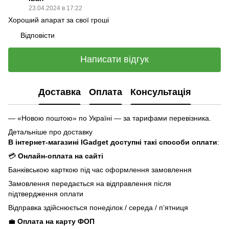
23.04.2024 в 17:22
Хороший апарат за свої гроші
Відповісти
Написати відгук
Доставка
Оплата
Консультація
— «Новою поштою» по Україні — за тарифами перевізника.
Детальніше про доставку
В інтернет-магазині IGadget доступні такі способи оплати
:
💳
Онлайн-оплата на сайті
Банківською карткою під час оформлення замовлення
Замовлення передається на відправлення після
підтвердження оплати
Відправка здійснюється понеділок / середа / п’ятниця
💼
Оплата на карту ФОП