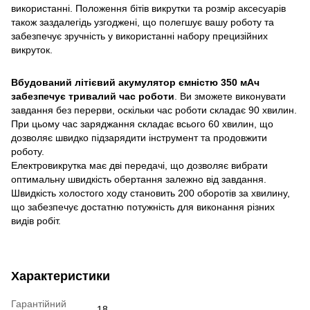
використанні. Положення бітів викрутки та розмір аксесуарів
також заздалегідь узгоджені, що полегшує вашу роботу та
забезпечує зручність у використанні набору прецизійних
викруток.
Вбудований літієвий акумулятор ємністю 350 мАч
забезпечує тривалий час роботи
. Ви зможете виконувати
завдання без перерви, оскільки час роботи складає 90 хвилин.
При цьому час заряджання складає всього 60 хвилин, що
дозволяє швидко підзарядити інструмент та продовжити
роботу.
Електровикрутка має дві передачі, що дозволяє вибрати
оптимальну швидкість обертання залежно від завдання.
Швидкість холостого ходу становить 200 оборотів за хвилину,
що забезпечує достатню потужність для виконання різних
видів робіт.
Характеристики
Гарантійний
18