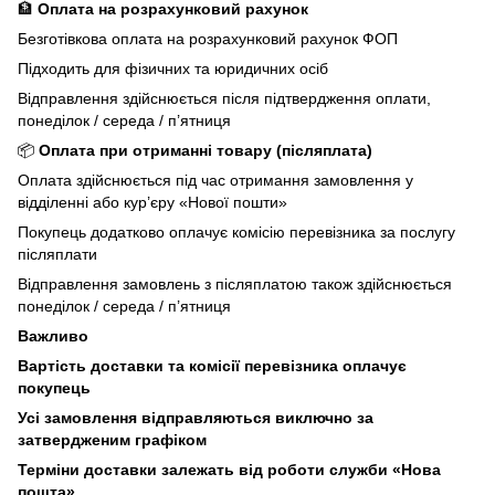
🏦
Оплата на розрахунковий рахунок
Безготівкова оплата на розрахунковий рахунок ФОП
Підходить для фізичних та юридичних осіб
Відправлення здійснюється після підтвердження оплати,
понеділок / середа / п’ятниця
📦
Оплата при отриманні товару (післяплата)
Оплата здійснюється під час отримання замовлення у
відділенні або кур’єру «Нової пошти»
Покупець додатково оплачує комісію перевізника за послугу
післяплати
Відправлення замовлень з післяплатою також здійснюється
понеділок / середа / п’ятниця
Важливо
Вартість доставки та комісії перевізника оплачує
покупець
Усі замовлення відправляються виключно за
затвердженим графіком
Терміни доставки залежать від роботи служби «Нова
пошта»