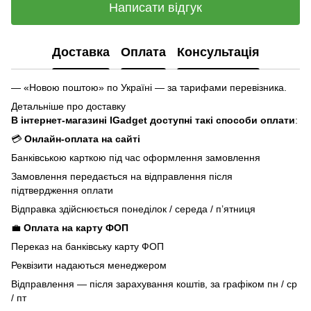
Написати відгук
Доставка
Оплата
Консультація
— «Новою поштою» по Україні — за тарифами перевізника.
Детальніше про доставку
В інтернет-магазині IGadget доступні такі способи оплати
:
💳
Онлайн-оплата на сайті
Банківською карткою під час оформлення замовлення
Замовлення передається на відправлення після
підтвердження оплати
Відправка здійснюється понеділок / середа / п’ятниця
💼
Оплата на карту ФОП
Переказ на банківську карту ФОП
Реквізити надаються менеджером
Відправлення — після зарахування коштів, за графіком пн / ср
/ пт