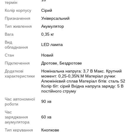
термін
Колір корпусу
Сірий
Призначення
Універсальний
Тип живлення
Акумулятор
Вага
0,35 кг
Вид
LED лампа
обладнання
Стан
Новий
Підключення
Дротове, Бездротове
Додаткові
Номінальна напруга: 3,7 В Макс. Крутний
характеристики
момент: 0,25-0,35N.M Матеріал ручки:
Алюмінієвий сплав Матеріал бітів: сталь S2
Колір біт: сірий Вхідна напруга заряду: 5 В
постійного струму
Час автономної
90 хв
роботи
Час
заряджання
60 хв
акумулятора
Тип керування
Кнопкове