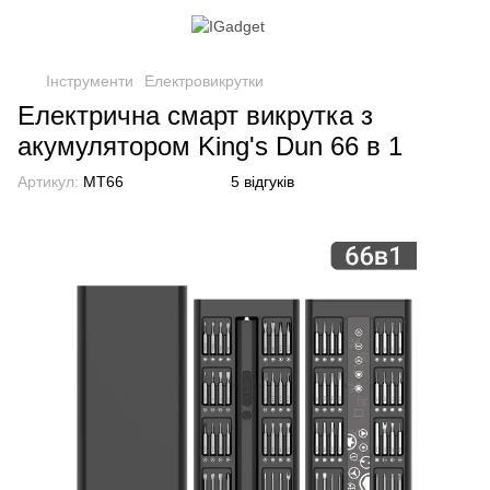
Інструменти
Електровикрутки
Електрична смарт викрутка з
акумулятором King's Dun 66 в 1
Артикул:
МТ66
5 відгуків