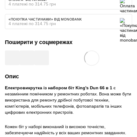
4 платежі по 314.75 грн
«ПОКУПКА ЧАСТИНАМИ» ВІД MONOBANK
4 платежі по 314.75 грн
Поширити у соцмережах
Опис
Електровикрутка із набором біт King's Dun 66 в 1
є
незамінним помічником у ремонтних роботах. Вона може бути
використана для ремонту дрібної побутової техніки,
комп'ютерів, мобільних телефонів, фотоапаратів та інших
цифрових електронних пристроїв.
Кожен біт у наборі виконаний із високою точністю,
забезпечуючи надійність у всіх ваших ремонтних завданнях.