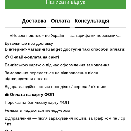
Написати відгук
Доставка
Оплата
Консультація
— «Новою поштою» по Україні — за тарифами перевізника.
Детальніше про доставку
В інтернет-магазині IGadget доступні такі способи оплати
:
💳
Онлайн-оплата на сайті
Банківською карткою під час оформлення замовлення
Замовлення передається на відправлення після
підтвердження оплати
Відправка здійснюється понеділок / середа / п’ятниця
💼
Оплата на карту ФОП
Переказ на банківську карту ФОП
Реквізити надаються менеджером
Відправлення — після зарахування коштів, за графіком пн / ср
/ пт