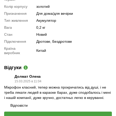
Колір корпусу
золотий
Призначення
Для дома/для вечірки
Тип живлення
Акумулятор
Вага
0,2 кг
Стан
Новий
Підключення
Дротове, Бездротове
Країна
Китай
виробник
Відгуки
1
Долмат Олена
15.03.2025 в 11:04
Мікрофон класний, тепер можна прокричатись від душі, і не
треба лякати людей в караоке барах, дуже сподобалось і мені
і нашій компанії, дуже зручно, достатньо легко в керуванні.
Відповісти