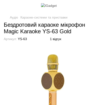
Аудіо
Караоке-системи та приставки
Бездротовий караоке мікрофон
Magic Karaoke YS-63 Gold
Артикул:
YS-63
1 відгук