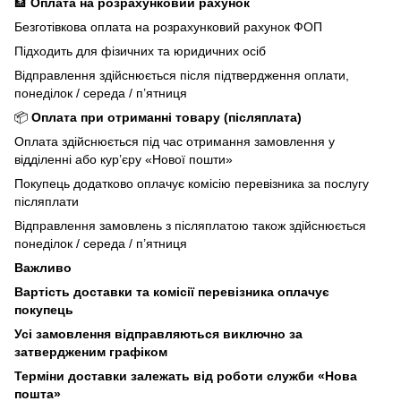
🏦
Оплата на розрахунковий рахунок
Безготівкова оплата на розрахунковий рахунок ФОП
Підходить для фізичних та юридичних осіб
Відправлення здійснюється після підтвердження оплати,
понеділок / середа / п’ятниця
📦
Оплата при отриманні товару (післяплата)
Оплата здійснюється під час отримання замовлення у
відділенні або кур’єру «Нової пошти»
Покупець додатково оплачує комісію перевізника за послугу
післяплати
Відправлення замовлень з післяплатою також здійснюється
понеділок / середа / п’ятниця
Важливо
Вартість доставки та комісії перевізника оплачує
покупець
Усі замовлення відправляються виключно за
затвердженим графіком
Терміни доставки залежать від роботи служби «Нова
пошта»