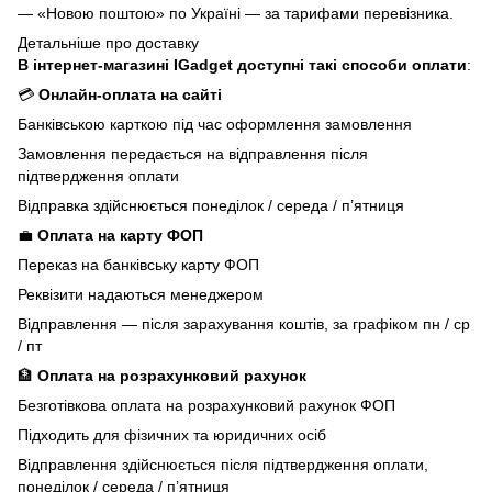
— «Новою поштою» по Україні — за тарифами перевізника.
Детальніше про доставку
В інтернет-магазині IGadget доступні такі способи оплати
:
💳
Онлайн-оплата на сайті
Банківською карткою під час оформлення замовлення
Замовлення передається на відправлення після
підтвердження оплати
Відправка здійснюється понеділок / середа / п’ятниця
💼
Оплата на карту ФОП
Переказ на банківську карту ФОП
Реквізити надаються менеджером
Відправлення — після зарахування коштів, за графіком пн / ср
/ пт
🏦
Оплата на розрахунковий рахунок
Безготівкова оплата на розрахунковий рахунок ФОП
Підходить для фізичних та юридичних осіб
Відправлення здійснюється після підтвердження оплати,
понеділок / середа / п’ятниця