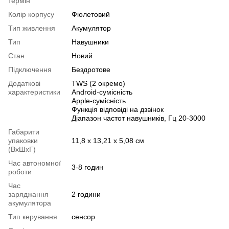
термін
Колір корпусу
Фiолетовий
Тип живлення
Акумулятор
Тип
Навушники
Стан
Новий
Підключення
Бездротове
Додаткові
TWS (2 окремо)
характеристики
Android-сумісність
Apple-сумісність
Функція відповіді на дзвінок
Діапазон частот навушників, Гц 20-3000
Габарити
упаковки
11,8 x 13,21 x 5,08 см
(ВхШхГ)
Час автономної
3-8 годин
роботи
Час
заряджання
2 години
акумулятора
Тип керування
сенсор