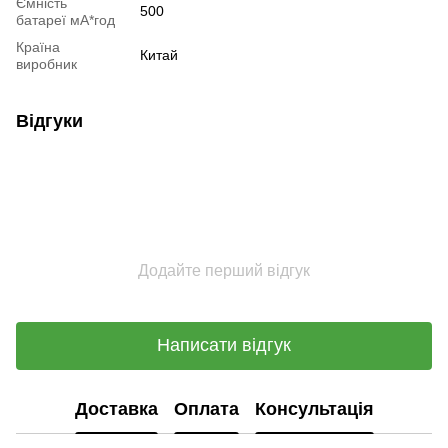
Ємність
500
батареї мА*год
Країна
Китай
виробник
Відгуки
Додайте перший відгук
Написати відгук
Доставка
Оплата
Консультація