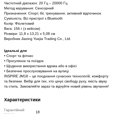
Частотний діапазон: 20 Гц – 20000 Гц
Метод керування: Сенсорний
Призначення: Спорт, біг, тренування, активний відпочинок
Сумісність: Всі пристрої з Bluetooth
Колір: Фіолетовий
Вага: 156 г (з кейсом)
Розміри: 11,8 x 13,21 x 5,08 см
Виробник Jiaxing Yuejia Trading Co., Ltd.
Ідеальні для
• Спорт та фітнес
• Прогулянок та поїздок
• Щоденне використання вдома або в офісі
• Безпечне прослуховування на вулиці
INSPIRE JM18 – це поєднання сучасних технологій, комфорту
та безпеки. Вибір для тих, хто цінує свободу руху, якість звуку
та стиль. Замовляйте зараз та відчуйте новий рівень звучання!
Характеристики
Гарантійний
18