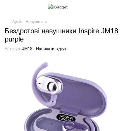
Аудіо
Навушники
Бездротові навушники Inspire JM18
purple
Артикул:
JM18
Написати відгук