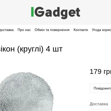
доставка
Про нас
Обмін та повернення
Контакти
Угода кори
кон (круглі) 4 шт
179 гр
Повідомити
Доставка