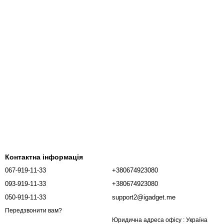
Контактна інформація
067-919-11-33
+380674923080
093-919-11-33
+380674923080
050-919-11-33
support2@igadget.me
Передзвонити вам?
Юридична адреса офісу : Україна