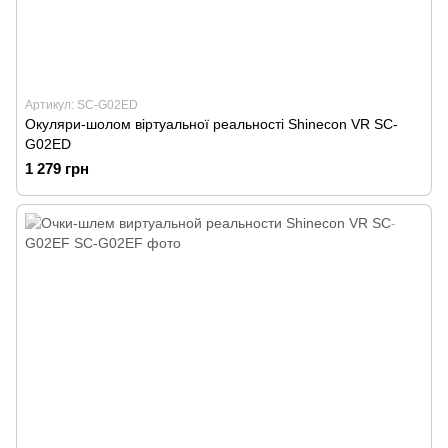
Артикул: SC-G02ED
Окуляри-шолом віртуальної реальності Shinecon VR SC-
G02ED
1 279 грн