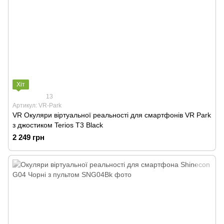
Хіт
13
Артикул: VR-Park
VR Окуляри віртуальної реальності для смартфонів VR Park
з джостиком Terios T3 Black
2 249 грн