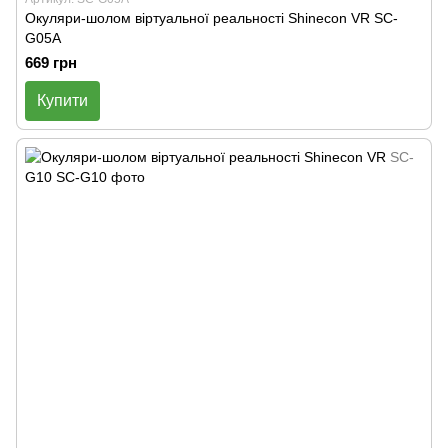
Окуляри-шолом віртуальної реальності Shinecon VR SC-
G05A
669 грн
Купити