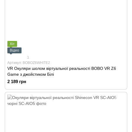
Хіт
Відео
1
Артикул: BOBOZ6WHITE2
VR Окуляри шолом віртуальної реальності BOBO VR Z6
Game з джойстиком Білі
2 189 грн