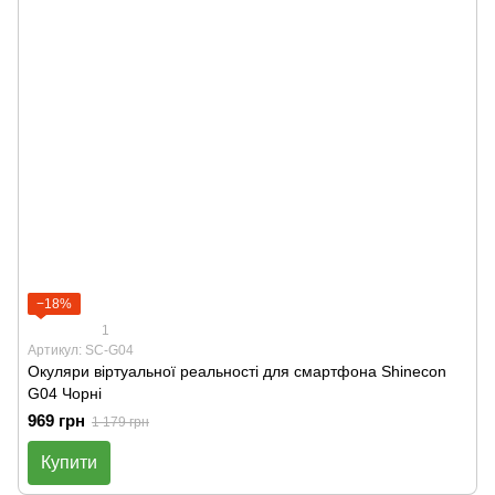
−18%
1
Артикул: SC-G04
Окуляри віртуальної реальності для смартфона Shinecon
G04 Чорні
969 грн
1 179 грн
Купити