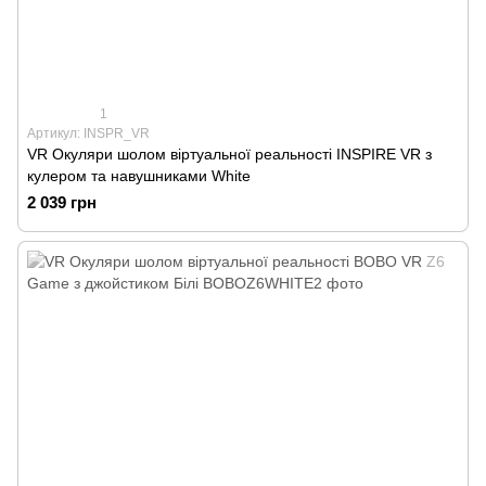
1
Артикул: INSPR_VR
VR Окуляри шолом віртуальної реальності INSPIRE VR з
кулером та навушниками White
2 039 грн