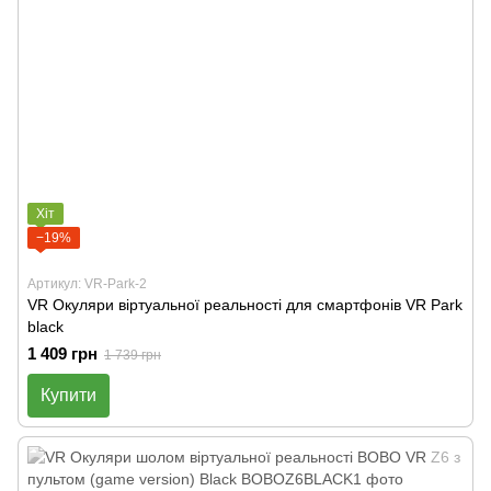
Хіт
−19%
Артикул: VR-Park-2
VR Окуляри віртуальної реальності для смартфонів VR Park
black
1 409 грн
1 739 грн
Купити