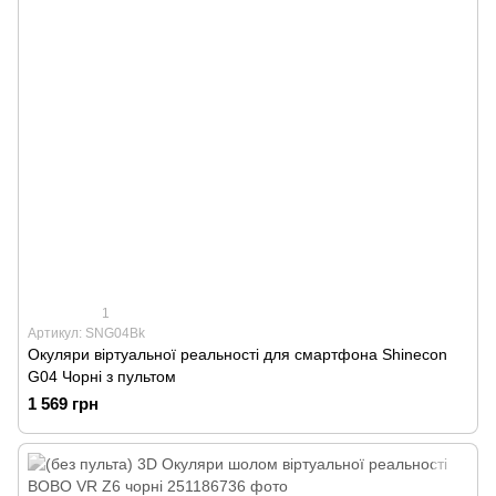
1
Артикул: SNG04Bk
Окуляри віртуальної реальності для смартфона Shinecon
G04 Чорні з пультом
1 569 грн