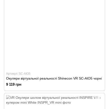
Артикул: SC-AIO5
Окуляри віртуальної реальності Shinecon VR SC-AIO5 чорні
9 119 грн