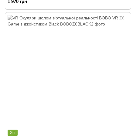
1 970 грн
Хіт