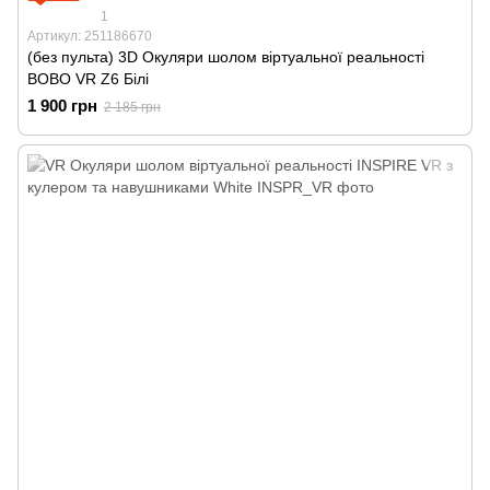
1
Артикул: 251186670
(без пульта) 3D Окуляри шолом віртуальної реальності
BOBO VR Z6 Білі
1 900 грн
2 185 грн