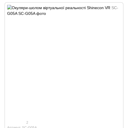
2
Артикул: SC-G05A