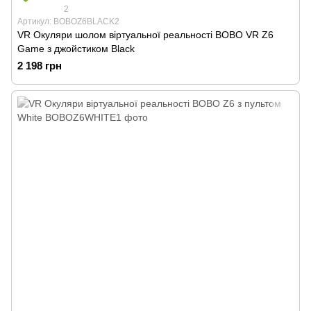
2
Артикул: BOBOZ6BLACK2
VR Окуляри шолом віртуальної реальності BOBO VR Z6
Game з джойстиком Black
2 198 грн