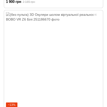
1 900 грн
2 185 грн
−13%