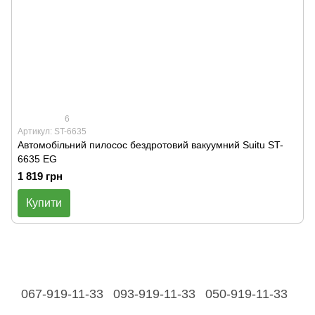
6
Артикул: ST-6635
Автомобільний пилосос бездротовий вакуумний Suitu ST-
6635 EG
1 819 грн
Купити
067-919-11-33
093-919-11-33
050-919-11-33