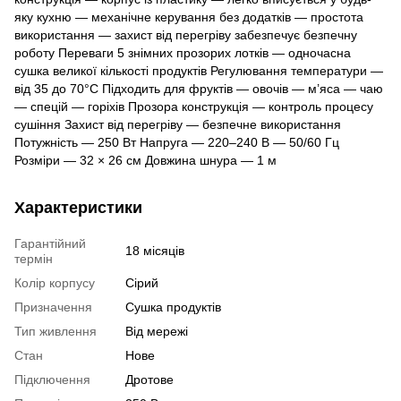
яку кухню — механічне керування без додатків — простота
використання — захист від перегріву забезпечує безпечну
роботу Переваги 5 знімних прозорих лотків — одночасна
сушка великої кількості продуктів Регулювання температури —
від 35 до 70°C Підходить для фруктів — овочів — м’яса — чаю
— спецій — горіхів Прозора конструкція — контроль процесу
сушіння Захист від перегріву — безпечне використання
Потужність — 250 Вт Напруга — 220–240 В — 50/60 Гц
Розміри — 32 × 26 см Довжина шнура — 1 м
Характеристики
Гарантійний
18 місяців
термін
Колір корпусу
Сірий
Призначення
Сушка продуктів
Тип живлення
Від мережі
Стан
Нове
Підключення
Дротове