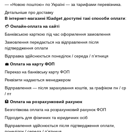
— «Новою поштою» по Україні — за тарифами перевізника.
Детальніше про доставку
В інтернет-магазині IGadget доступні такі способи оплати
:
💳
Онлайн-оплата на сайті
Банківською карткою під час оформлення замовлення
Замовлення передається на відправлення після
підтвердження оплати
Відправка здійснюється понеділок / середа / п’ятниця
💼
Оплата на карту ФОП
Переказ на банківську карту ФОП
Реквізити надаються менеджером
Відправлення — після зарахування коштів, за графіком пн / ср
/ пт
🏦
Оплата на розрахунковий рахунок
Безготівкова оплата на розрахунковий рахунок ФОП
Підходить для фізичних та юридичних осіб
Відправлення здійснюється після підтвердження оплати,
понеділок / середа / п’ятниця