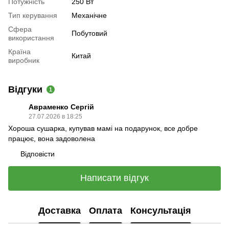
Потужність
250 Вт
Тип керування
Механічне
Сфера
Побутовий
використання
Країна
Китай
виробник
Відгуки
1
Авраменко Сергій
27.07.2026 в 18:25
Хороша сушарка, купував мамі на подарунок, все добре
працює, вона задоволена
Відповісти
Написати відгук
Доставка
Оплата
Консультація