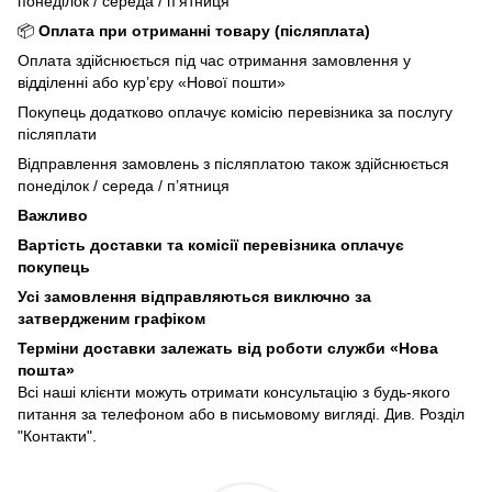
понеділок / середа / п’ятниця
📦
Оплата при отриманні товару (післяплата)
Оплата здійснюється під час отримання замовлення у
відділенні або кур’єру «Нової пошти»
Покупець додатково оплачує комісію перевізника за послугу
післяплати
Відправлення замовлень з післяплатою також здійснюється
понеділок / середа / п’ятниця
Важливо
Вартість доставки та комісії перевізника оплачує
покупець
Усі замовлення відправляються виключно за
затвердженим графіком
Терміни доставки залежать від роботи служби «Нова
пошта»
Всі наші клієнти можуть отримати консультацію з будь-якого
питання за телефоном або в письмовому вигляді. Див. Розділ
"Контакти".