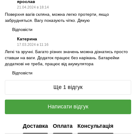
ярослав
21.04.2024 в 18:14
Поверхня вагів скляна, можна легко протерти, якщо
забрудняться. Вагу показують чітко. Дякую
Відповісти
Катерина
17.03.2024 в 11:16
Легкі та зручні. Багато різних значень можна дізнатись просто
ставши на ваги. Додаток працює без нарікань. Батарейки
додаткові не треба, працює від акумулятора
Відповісти
Ще 1 відгук
Написати відгук
Доставка
Оплата
Консультація