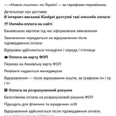
— «Новою поштою» по Україні — за тарифами перевізника.
Детальніше про доставку
В інтернет-магазині IGadget доступні такі способи оплати
:
💳
Онлайн-оплата на сайті
Банківською карткою під час оформлення замовлення
Замовлення передається на відправлення після
підтвердження оплати
Відправка здійснюється понеділок / середа / п’ятниця
💼
Оплата на карту ФОП
Переказ на банківську карту ФОП
Реквізити надаються менеджером
Відправлення — після зарахування коштів, за графіком пн / ср
/ пт
🏦
Оплата на розрахунковий рахунок
Безготівкова оплата на розрахунковий рахунок ФОП
Підходить для фізичних та юридичних осіб
Відправлення здійснюється після підтвердження оплати,