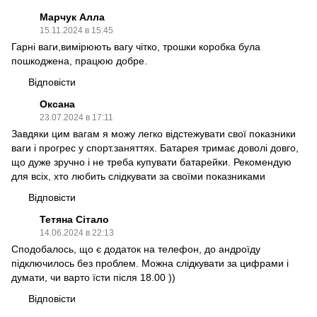
Марчук Алла
15.11.2024 в 15:45
Гарні ваги,вимірюють вагу чітко, трошки коробка була
пошкоджена, працюю добре.
Відповісти
Оксана
23.07.2024 в 17:11
Завдяки цим вагам я можу легко відстежувати свої показники
ваги і прогрес у спорт.заняттях. Батарея тримає доволі довго,
що дуже зручно і не треба купувати батарейки. Рекомендую
для всіх, хто любить слідкувати за своїми показниками
Відповісти
Тетяна Сітало
14.06.2024 в 22:13
Сподобалось, що є додаток на телефон, до андроїду
підключилось без проблем. Можна слідкувати за цифрами і
думати, чи варто їсти після 18.00 ))
Відповісти