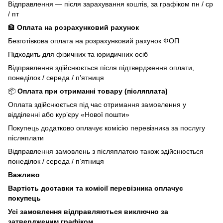
Відправлення — після зарахування коштів, за графіком пн / ср
/ пт
🏦
Оплата на розрахунковий рахунок
Безготівкова оплата на розрахунковий рахунок ФОП
Підходить для фізичних та юридичних осіб
Відправлення здійснюється після підтвердження оплати,
понеділок / середа / п’ятниця
📦
Оплата при отриманні товару (післяплата)
Оплата здійснюється під час отримання замовлення у
відділенні або кур’єру «Нової пошти»
Покупець додатково оплачує комісію перевізника за послугу
післяплати
Відправлення замовлень з післяплатою також здійснюється
понеділок / середа / п’ятниця
Важливо
Вартість доставки та комісії перевізника оплачує
покупець
Усі замовлення відправляються виключно за
затвердженим графіком