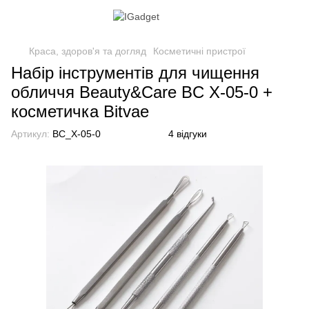
Краса, здоров'я та догляд
Косметичні пристрої
Набір інструментів для чищення
обличчя Beauty&Care BC X-05-0 +
косметичка Bitvae
Артикул:
BC_X-05-0
4 відгуки