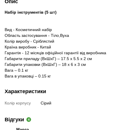
Опис
Набір інструментів (5 шт)
Вид - Косметичний набір
Область застосування - Тіло,Вуха
Колір виробу - Сріблястий
Країна виробник - Китай
Гарантія - 12 місяців офіційної гарантії від виробника
Габарити приладу (ВхШхГ) – 17.5 х 5.5 х 2 см
Габарити упаковки (ВхШхГ) – 18 х 6 х 3 см
Вага – 0.1 кг
Вага в упаковці – 0.15 кг
Характеристики
Колір корпусу
Сірий
Відгуки
4
Марго