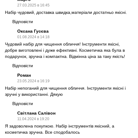
27.03.2025 в 16:45
Набір чудовий, доставка швидка,матеріали достатньо якісні.
Відповісти
Оксана Гусєва
01.08.2024 в 14:18
Чудовий набір для чищення обличчя! Інструменти якісні,
добре виготовлені і дуже ефективні. Косметичка яка була в
подарунок, зручна і компактна. Відмінна ціна за таку якість!
Відповісти
Роман
23.05.2024 в 16:19
Набір непоганий для чищення обличчя. Інструменти якісні і
зручні у використанні. Дякую
Відповісти
Світлана Салівон
11.04.2024 в 19:20
Я задоволена покупкою. Набір інструментів якісний, а
косметичка зручна. Все сподобалось