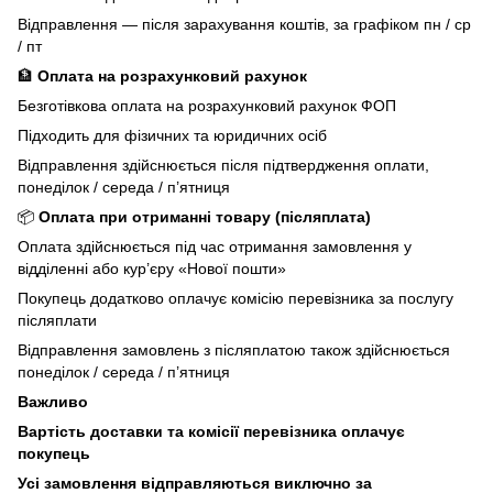
Відправлення — після зарахування коштів, за графіком пн / ср
/ пт
🏦
Оплата на розрахунковий рахунок
Безготівкова оплата на розрахунковий рахунок ФОП
Підходить для фізичних та юридичних осіб
Відправлення здійснюється після підтвердження оплати,
понеділок / середа / п’ятниця
📦
Оплата при отриманні товару (післяплата)
Оплата здійснюється під час отримання замовлення у
відділенні або кур’єру «Нової пошти»
Покупець додатково оплачує комісію перевізника за послугу
післяплати
Відправлення замовлень з післяплатою також здійснюється
понеділок / середа / п’ятниця
Важливо
Вартість доставки та комісії перевізника оплачує
покупець
Усі замовлення відправляються виключно за