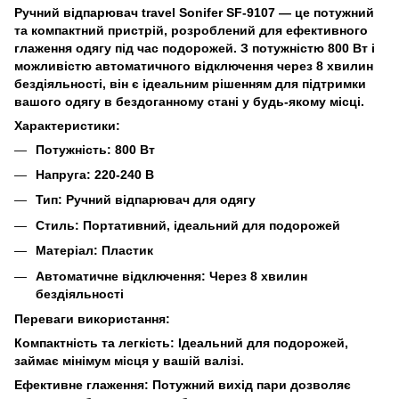
Ручний відпарювач travel Sonifer SF-9107 — це потужний
та компактний пристрій, розроблений для ефективного
глаження одягу під час подорожей. З потужністю 800 Вт і
можливістю автоматичного відключення через 8 хвилин
бездіяльності, він є ідеальним рішенням для підтримки
вашого одягу в бездоганному стані у будь-якому місці.
Характеристики:
Потужність: 800 Вт
Напруга: 220-240 В
Тип: Ручний відпарювач для одягу
Стиль: Портативний, ідеальний для подорожей
Матеріал: Пластик
Автоматичне відключення: Через 8 хвилин
бездіяльності
Переваги використання:
Компактність та легкість: Ідеальний для подорожей,
займає мінімум місця у вашій валізі.
Ефективне глаження: Потужний вихід пари дозволяє