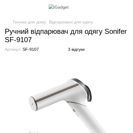
Техніка для дому
Відпарювачі для одягу
Ручний відпарювач для одягу Sonifer
SF-9107
Артикул:
SF-9107
3 відгуки