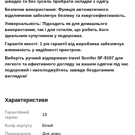
швидко та без зусиль прибрати складки з одягу.
Безпечне використання: Функція автоматичного
відключення забезпечує безпеку та енергоефективність.
Універсальність: Підходить як для домашнього
використання, так і для готелів, що робить його
ідеальним супутником у подорожах.
Гарантія якості: 1 рік гарантії від виробника забезпечує
впевненість у надійності пристрою.
Виберіть ручний відпарювач travel Sonifer SF-9107 для
легкого та ефективного догляду за вашим одягом під час
подорожей і насолоджуйтесь завжди бездоганним
виглядом!
Характеристики
Гарантійний
18
термін
Колір корпусу
Білий
Призначення
Для дому