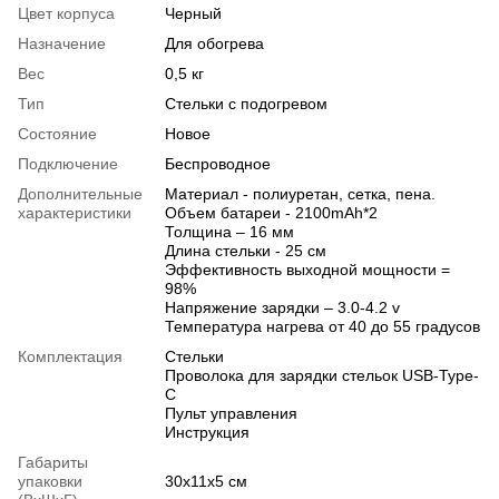
Цвет корпуса
Черный
Назначение
Для обогрева
Вес
0,5 кг
Тип
Стельки с подогревом
Состояние
Новое
Подключение
Беспроводное
Дополнительные
Материал - полиуретан, сетка, пена.
характеристики
Объем батареи - 2100mAh*2
Толщина – 16 мм
Длина стельки - 25 см
Эффективность выходной мощности =
98%
Напряжение зарядки – 3.0-4.2 v
Температура нагрева от 40 до 55 градусов
Комплектация
Стельки
Проволока для зарядки стельок USB-Type-
C
Пульт управления
Инструкция
Габариты
упаковки
30х11х5 см