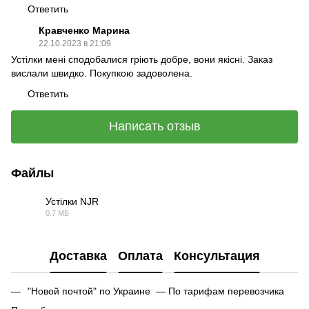
Ответить
Кравченко Марина
22.10.2023 в 21:09
Устілки мені сподобалися гріють добре, вони якісні. Заказ
вислали швидко. Покупкою задоволена.
Ответить
Написать отзыв
Файлы
Устілки NJR
0.7 МБ
PDF
Доставка
Оплата
Консультация
"Новой почтой" по Украине — По тарифам перевозчика