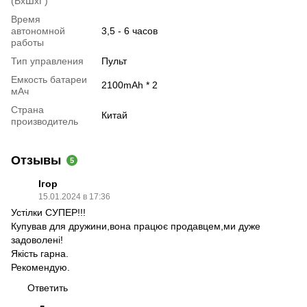
(ВхШхГ)
Время
автономной
3,5 - 6 часов
работы
Тип управления
Пульт
Емкость батареи
2100mAh * 2
мАч
Страна
Китай
производитель
Отзывы
5
Ігор
15.01.2024 в 17:36
Устілки СУПЕР!!!
Купував для дружини,вона працює продавцем,ми дуже
задоволені!
Якість гарна.
Рекомендую.
Ответить