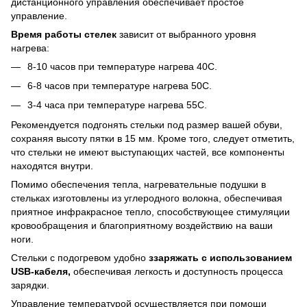
дистанционного управления обеспечивает простое
управление.
Время работы стелек
зависит от выбранного уровня
нагрева:
8-10 часов при температуре нагрева 40C.
6-8 часов при температуре нагрева 50C.
3-4 часа при температуре нагрева 55C.
Рекомендуется подгонять стельки под размер вашей обуви,
сохраняя высоту пятки в 15 мм. Кроме того, следует отметить,
что стельки не имеют выступающих частей, все компоненты
находятся внутри.
Помимо обеспечения тепла, нагревательные подушки в
стельках изготовлены из углеродного волокна, обеспечивая
приятное инфракрасное тепло, способствующее стимуляции
кровообращения и благоприятному воздействию на ваши
ноги.
Стельки с подогревом удобно
з
заряжать с использованием
USB-кабеля,
обеспечивая легкость и доступность процесса
зарядки.
Управление температурой осуществляется при помощи