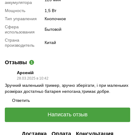
аккумулятора
Мощность
1,5 Вт
Тип управления
Кнопочное
Сфера
Бытовой
использования
Страна
Китай
производитель
Отзывы
1
Арсеній
28.03.2025 в 10:42
Зручний маленький тример, зручно зберігати, і при маленьких
розмірах достатньо батарея непогана,тримає добре.
Ответить
Написать отзыв
Доставка
Оплата
Консультация