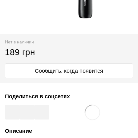
Нет в наличии
189 грн
Сообщить, когда появится
Поделиться в соцсетях
Описание