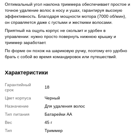
Оптимальный угол наклона триммера обеспечивает простое и
точное удаление волос в носу и ушах, гарантируя высокую
эффективность. Благодаря мощности мотора (7000 об/мин),
он справляется даже с густыми и жесткими волосами.
Приятный на ощупь корпус не скользит и удобен в
управлении: нужно просто повернуть нижнюю крышку и
триммер заработает.
По форме он похож на шариковую ручку, поэтому его удобно
брать с собой во время командировок или путешествий.
Характеристики
Гарантийный
18
срок
Цвет корпуса
Черный
Назначение
Для удаления волос
Тип питания
Батарейки АА
Вес
45 г
Тип
Триммер