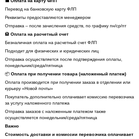
💼
Оплата на карту ФЛП
Перевод на банковскую карту ФЛП
Реквизиты предоставляются менеджером
Отправка – после зачисления средств, по графику пн/ср/пт
🏦
Оплата на расчетный счет
Безналичная оплата на расчетный счет ФЛП
Подходит для физических и юридических лиц
Отправка осуществляется после подтверждения оплаты,
понедельник/среда/пятница
📦
Оплата при получении товара (наложенный платеж)
Оплата производится при получении заказа в отделении или
курьеру «Новой почты»
Покупатель дополнительно оплачивает комиссию перевозчика
за услугу наложенного платежа
Отправка заказов с наложенным платежом также
осуществляется понедельник/среда/пятница
Важно
Стоимость доставки и комиссии перевозчика оплачивает