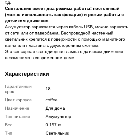
т.д.
Светильник имеет два режима работы: постоянный
(можно использовать как фонарик) и режим работы с
датчиком движения.
Аккумулятор заряжается через кабель USB, можно заряжать
от сети или от павербанка. Беспроводной настенный
светильник крепится к поверхности с помощью магнитного
патча или пластины с двухсторонним скотчем.
Эта сенсорная светодиодная лампа с датчиком движения
незаменима в современном доме.
Характеристики
Гарантийный
18
срок
Цвет корпуса
coffee
Назначение
Для дома
Тип питания
Аккумулятор
Вес
0.157 кг
Тип
Светильник