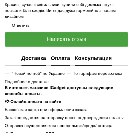
Красиві, сучасні світильники, купили собі декілька штук і
повісили біля сходів. Виглядає дуже гармонійно з нашим
дизайном
Ответить
Написать отзыв
Доставка
Оплата
Консультация
"Новой почтой" по Украине — По тарифам перевозчика
Подробнее о доставке
В интернет-магазине IGadget доступны следующие
способы оплаты:
💳 Онлайн-оплата на сайте
Банковская карта при оформлении заказа
Заказ передается на отправку после подтверждения оплаты
Отправка осуществляется понедельник/среда/пятница