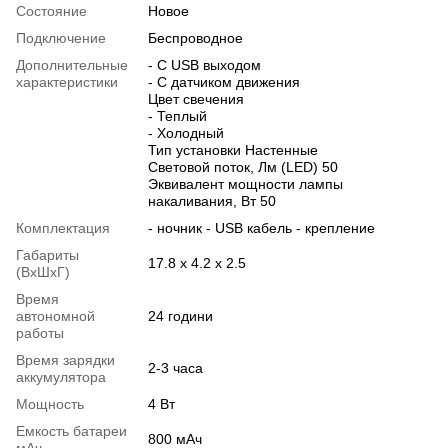
Состояние
Новое
Подключение
Беспроводное
Дополнительные
- С USB выходом
характеристики
- С датчиком движения
Цвет свечения
- Теплый
- Холодный
Тип установки Настенные
Световой поток, Лм (LED) 50
Эквивалент мощности лампы
накаливания, Вт 50
Комплектация
- ночник - USB кабель - крепление
Габариты
17.8 х 4.2 х 2.5
(ВхШхГ)
Время
автономной
24 години
работы
Время зарядки
2-3 часа
аккумулятора
Мощность
4 Вт
Емкость батареи
800 мАч
мАч