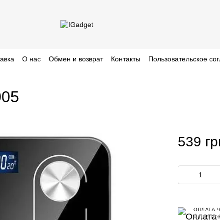
тавка
О нас
Обмен и возврат
Контакты
Пользовательское со
005
539 гр
ОПЛАТА 
4 платеж