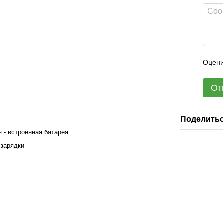
Оцени
От
Поделитьс
 - встроенная батарея
 зарядки