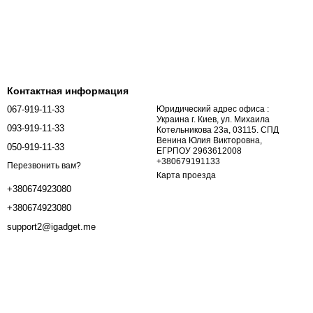
Контактная информация
067-919-11-33
Юридический адрес офиса :
Украина г. Киев, ул. Михаила
093-919-11-33
Котельникова 23а, 03115. СПД
Венина Юлия Викторовна,
050-919-11-33
ЕГРПОУ 2963612008
+380679191133
Перезвонить вам?
Карта проезда
+380674923080
+380674923080
support2@igadget.me