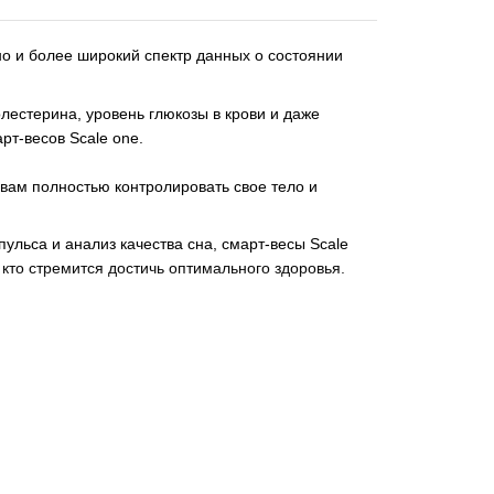
но и более широкий спектр данных о состоянии
лестерина, уровень глюкозы в крови и даже
рт-весов Scale one.
ам полностью контролировать свое тело и
ульса и анализ качества сна, смарт-весы Scale
кто стремится достичь оптимального здоровья.