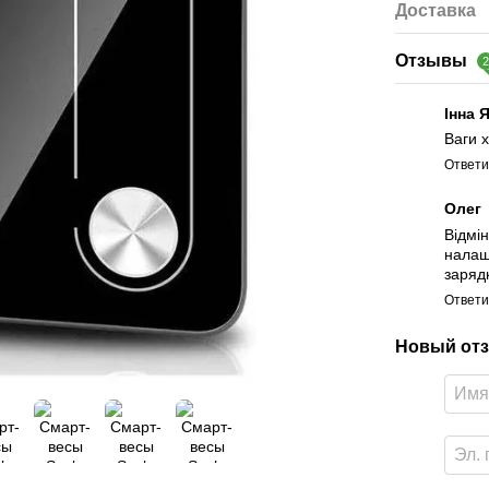
Доставка
Отзывы
Інна 
Ваги х
Ответи
Олег
Відмін
налаш
заряд
Ответи
Новый отз