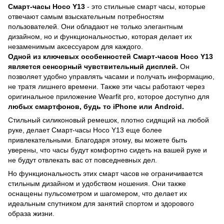
Cмарт-часы Hoco Y13
- это стильные смарт часы, которые
отвечают самым взыскательным потребностям
пользователей. Они обладают не только элегантным
дизайном, но и функциональностью, которая делает их
незаменимым аксессуаром для каждого.
Одной из ключевых особенностей Cмарт-часов Hoco Y13
является сенсорный чувствительный дисплей.
Он
позволяет удобно управлять часами и получать информацию,
не тратя лишнего времени. Также эти часы работают через
оригинальное приложение Wearfit pro, которое доступно для
любых смартфонов, будь то iPhone или Android.
Стильный силиконовый ремешок, плотно сидящий на любой
руке, делает Cмарт-часы Hoco Y13 еще более
привлекательными. Благодаря этому, вы можете быть
уверены, что часы будут комфортно сидеть на вашей руке и
не будут отвлекать вас от повседневных дел.
Но функциональность этих смарт часов не ограничивается
стильным дизайном и удобством ношения. Они также
оснащены пульсометром и шагомером, что делает их
идеальным спутником для занятий спортом и здорового
образа жизни.