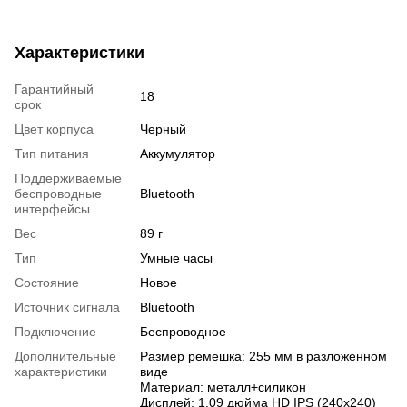
Характеристики
Гарантийный
18
срок
Цвет корпуса
Черный
Тип питания
Аккумулятор
Поддерживаемые
беспроводные
Bluetooth
интерфейсы
Вес
89 г
Тип
Умные часы
Состояние
Новое
Источник сигнала
Bluetooth
Подключение
Беспроводное
Дополнительные
Размер ремешка: 255 мм в разложенном
характеристики
виде
Материал: металл+силикон
Дисплей: 1,09 дюйма HD IPS (240х240)