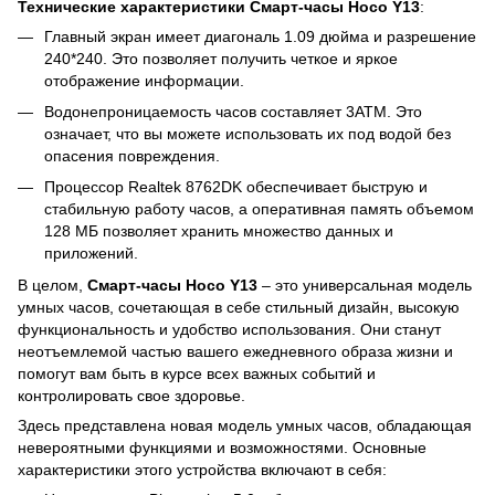
Технические характеристики Cмарт-часы Hoco Y13
:
Главный экран имеет диагональ 1.09 дюйма и разрешение
240*240. Это позволяет получить четкое и яркое
отображение информации.
Водонепроницаемость часов составляет 3ATM. Это
означает, что вы можете использовать их под водой без
опасения повреждения.
Процессор Realtek 8762DK обеспечивает быструю и
стабильную работу часов, а оперативная память объемом
128 МБ позволяет хранить множество данных и
приложений.
В целом,
Cмарт-часы Hoco Y13
– это универсальная модель
умных часов, сочетающая в себе стильный дизайн, высокую
функциональность и удобство использования. Они станут
неотъемлемой частью вашего ежедневного образа жизни и
помогут вам быть в курсе всех важных событий и
контролировать свое здоровье.
Здесь представлена новая модель умных часов, обладающая
невероятными функциями и возможностями. Основные
характеристики этого устройства включают в себя: