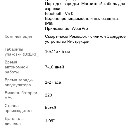
Порт для зарядки: Магнитный кабель для
зарядки
Bluetooth: V5.0
Водонепроницаемость и пылезащита:
IP68
Приложение: WearPro
Комплектация
Смарт-часы Ремешок - силикон Зарядное
устройство Инструкция
Габариты
10х11х7,5 см
упаковки (ВхШхГ)
Время
автономной
7-10 дней
работы
Время зарядки
1-2 часа
аккумулятора
Емкость батареи
220
мАч
Страна
Китай
производитель
Діагональ
1,09"
дисплея